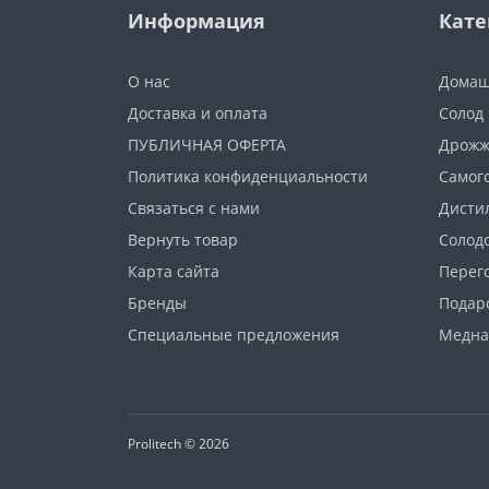
Информация
Кате
О нас
Домаш
Доставка и оплата
Солод
ПУБЛИЧНАЯ ОФЕРТА
Дрож
Политика конфиденциальности
Самог
Связаться с нами
Дисти
Вернуть товар
Солод
Карта сайта
Перег
Бренды
Подар
Специальные предложения
Медна
Prolitech © 2026