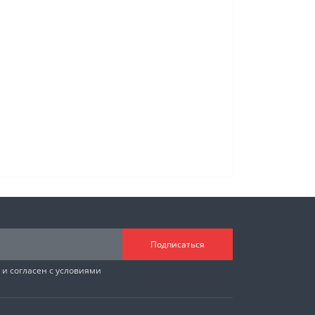
Подписаться
и согласен с условиями