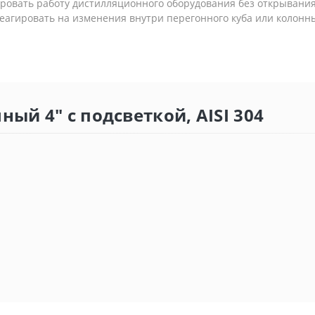
ировать работу дистилляционного оборудования без открывания
еагировать на изменения внутри перегонного куба или колонн
ный 4" с подсветкой, AISI 304