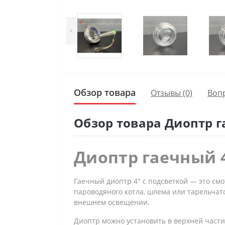
<
Обзор товара
Отзывы (0)
Воп
Обзор товара Диоптр га
Диоптр гаечный 4
Гаечный диоптр 4″ с подсветкой — это смо
пароводяного котла, шлема или тарельча
внешнем освещении.
Диоптр можно установить в верхней части