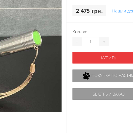
2 475 грн.
Нашли де
Кол-во:
-
+
КУПИТЬ
ПОКУПКА ПО ЧАСТЯ
БЫСТРЫЙ ЗАКАЗ