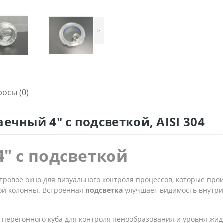
>
росы
(0)
ечный 4" с подсветкой, AISI 304
″ с подсветкой
тровое окно для визуального контроля процессов, которые прои
той колонны. Встроенная
подсветка
улучшает видимость внутри
 перегонного куба для контроля пенообразования и уровня жид