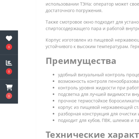
использовании ТЭНа: оператор может свое
достаточного погружения.
Также смотровое окно подходит для устан
спиртосодержащего пара и работой внутр
Корпус изготовлен из пищевой нержавею
устойчивого к высоким температурам. Ге
0
Преимущества
0
удобный визуальный контроль проце
возможность контроля пенообразова
контроль уровня жидкости при работ
подсветка для лучшей видимости вну
0
прочное термостойкое боросиликатно
корпус из пищевой нержавеющей стал
разборная конструкция для очистки 
подходит для кубов, ПВК, шлемов и т
Технические харак