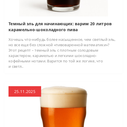
Темный эль для начинающих: варим 20 литров
карамельно-шоколадного пива
Хочешь что-нибудь более насыщенное, чем светлый эль,
но все еще без сложной «пивоваренной математики»?
Этот рецепт – темный эль с плотным солодовым
характером, карамелью и легкими шоколадно-
кофейными нотами. Варится по той же логике, что
и светл..
25.11.2025