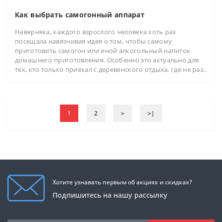
Как выбрать самогонный аппарат
Наверняка, каждого взрослого человека хоть раз
посещала навязчивая идея о том, чтобы самому
приготовить самогон или иной алкогольный напиток
домашнего приготовления. Особенно это актуально для
тех, кто только приехал с деревенского отдыха, где не раз..
1
2
>
>|
Хотите узнавать первым об акциях и скидках?
Подпишитесь на нашу рассылку