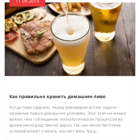
11.09.2019
Как правильно хранить домашнее пиво
Когда пиво сварено, перед пивоваром встает задача –
хранение пива в домашних условиях. Этот этап не менее
важен, чем соблюдение технологических процессов во
время непосредственно варки, так как несоответствие
условий может списать «на нет» весь труд...