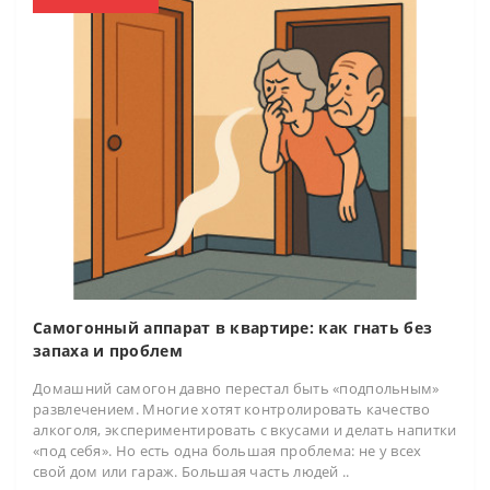
Самогонный аппарат в квартире: как гнать без
запаха и проблем
Домашний самогон давно перестал быть «подпольным»
развлечением. Многие хотят контролировать качество
алкоголя, экспериментировать с вкусами и делать напитки
«под себя». Но есть одна большая проблема: не у всех
свой дом или гараж. Большая часть людей ..