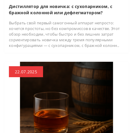
Дистиллятор для новичка: с сухопарником, с
бражной колонной или дефлегматором?
Выбрать свой первый самогонный аппарат непросто:
хочется простоты, но без компромиссов в качестве. Этот
обзор необходим, чтобы быстро и без лишних затрат
сориентировать новичка между тремя популярными
конфигурациями — с сухопарником, с бражной колонн..
22.07.2025