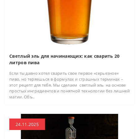
Светлый эль для начинающих: как сварить 20
литров пива
Если ты давно хотел сварить свое первое «серьезное»
пиво, но теряешься в формулах и страшных терминах –
этот рецепт для тебя. Мы сделаем светлый эль на основе
простых ингредиентов и понятной технологии без лишней
магии. Объ..
24.11.2025