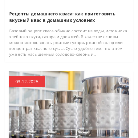
Рецепты домашнего кваса: как приготовить
вкусный квас в домашних условиях
Базовый рецепт кваса обычно состоит из воды, источника
хлебного вкуса, сахара и дрожжей. В качестве основы
можно использовать ржаные сухари, ржаной солод или
концентрат квасного сусла. Сусло удобно тем, что в нём
уже есть насыщенный солодово-хлебный ..
03.12.2025