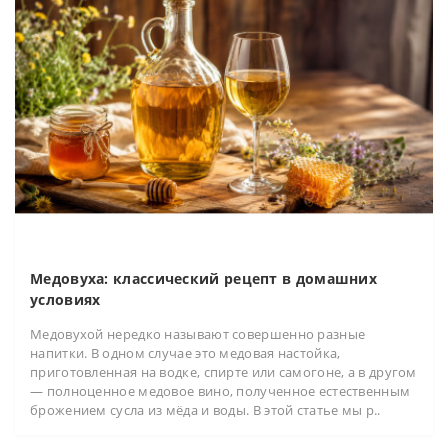
Медовуха: классический рецепт в домашних
условиях
Медовухой нередко называют совершенно разные
напитки. В одном случае это медовая настойка,
приготовленная на водке, спирте или самогоне, а в другом
— полноценное медовое вино, полученное естественным
брожением сусла из мёда и воды. В этой статье мы р..