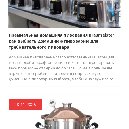
Премиальная домашняя пивоварня Braumeister:
как выбрать домашнюю пивоварню для
требовательного пивовара
Домашнее пивоварение стало естественным шагом для
тех, кто любит крафтовое пиво и хочет контролировать
весь процесс — от зерна до бокала. Но чем больше вы
варите, тем серьёзнее становится вопрос: какую
домашнюю пивоварню выбрать, чтобы она служила го..
28.11.2025