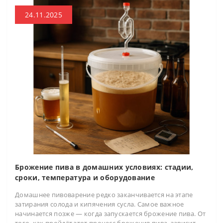
24.11.2025
Брожение пива в домашних условиях: стадии,
сроки, температура и оборудование
Домашнее пивоварение редко заканчивается на этапе
затирания солода и кипячения сусла. Самое важное
начинается позже — когда запускается брожение пива. От
того, как пройдёт этот процесс брожения пива, зависит