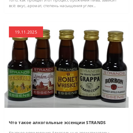
всё: вкус, аромат, степень насыщения углек..
19.11.2025
Что такое алкогольные эссенции STRANDS
Краткое определение Алкогольные ароматизаторы