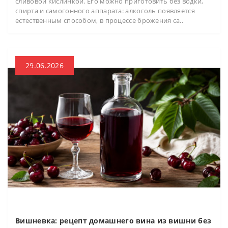
сливовой кислинкой. Его можно приготовить без водки,
спирта и самогонного аппарата: алкоголь появляется
естественным способом, в процессе брожения са..
29.06.2026
Вишневка: рецепт домашнего вина из вишни без