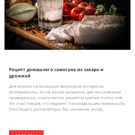
Рецепт домашнего самогона из сахара и
дрожжей
Для многих начинающих винокуров интересны
эксперименты. Но не менее интересно для них освоение
проверенных, классических рецептов крепкого алкоголя.
Тех счастливцев, кто недавно стал владельцем новенького,
блестящего дистиллятора, без сомнения, интер..