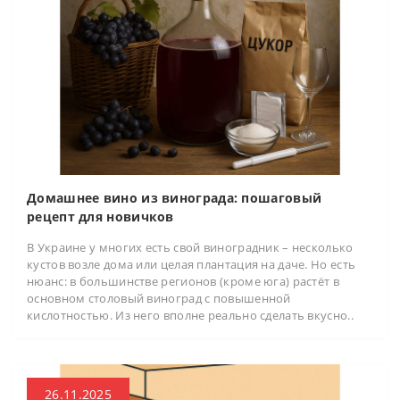
Домашнее вино из винограда: пошаговый
рецепт для новичков
В Украине у многих есть свой виноградник – несколько
кустов возле дома или целая плантация на даче. Но есть
нюанс: в большинстве регионов (кроме юга) растёт в
основном столовый виноград с повышенной
кислотностью. Из него вполне реально сделать вкусно..
26.11.2025