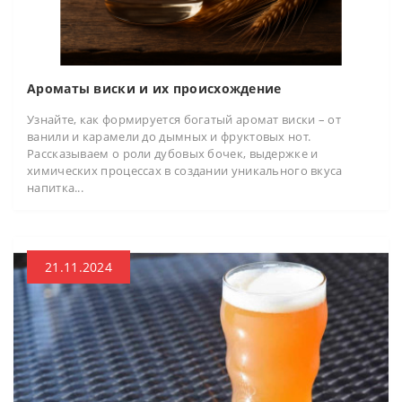
Ароматы виски и их происхождение
Узнайте, как формируется богатый аромат виски – от
ванили и карамели до дымных и фруктовых нот.
Рассказываем о роли дубовых бочек, выдержке и
химических процессах в создании уникального вкуса
напитка...
21.11.2024