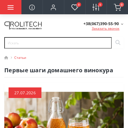
0
0
0
+38(067)390-55-90
Заказать звонок
Статьи
Первые шаги домашнего винокура
27.07.2026