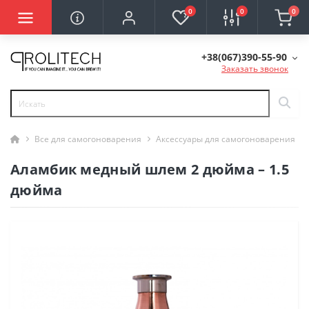
0
0
0
+38(067)390-55-90
Заказать звонок
Все для самогоноварения
Аксессуары для самогоноварения
Аламбик медный шлем 2 дюйма – 1.5
дюйма