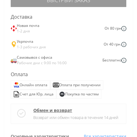
Доставка
Новая почта
От 80 грн
1-2 дня
Укрпочта
От 40 грн.
1-3 рабочих дня
Самовывоз с офиса
Бесплатно
Рабочие дни с 9:00 по 16:00
Оплата
Онлайн оплата
Оплата при получении
Счет для Юр. лица
Покупка по частям
Обмен и возврат
Возврат или обмен товара в течение 14 дней
Основные характеристики
Все характеристики