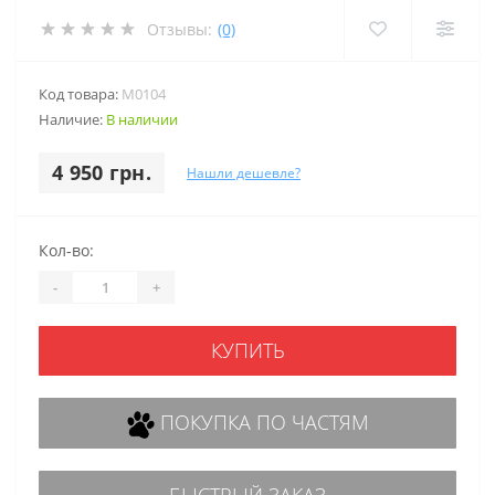
Отзывы:
(0)
Код товара:
M0104
Наличие:
В наличии
4 950 грн.
Нашли дешевле?
Кол-во:
-
+
КУПИТЬ
ПОКУПКА ПО ЧАСТЯМ
БЫСТРЫЙ ЗАКАЗ