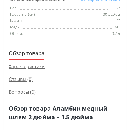
Вес:
1.1 кг
Габариты (см):
30 х 20 см
Кламп:
2"
Медь:
М1
Объём:
3.7 л
Обзор товара
Характеристики
Отзывы (0)
Вопросы
(0)
Обзор товара Аламбик медный
шлем 2 дюйма – 1.5 дюйма