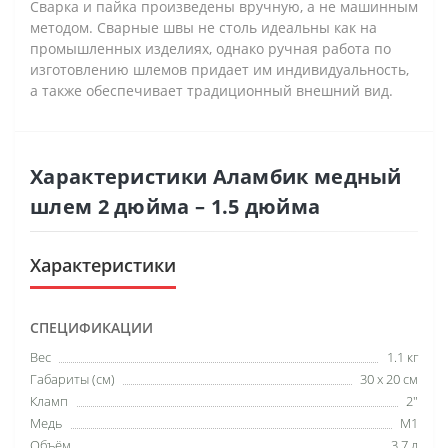
Сварка и пайка произведены вручную, а не машинным
методом. Сварные швы не столь идеальны как на
промышленных изделиях, однако ручная работа по
изготовлению шлемов придает им индивидуальность,
а также обеспечивает традиционный внешний вид.
Характеристики Аламбик медный
шлем 2 дюйма – 1.5 дюйма
Характеристики
СПЕЦИФИКАЦИИ
Вес
1.1 кг
Габариты (см)
30 х 20 см
Кламп
2"
Медь
М1
Объём
3.7 л