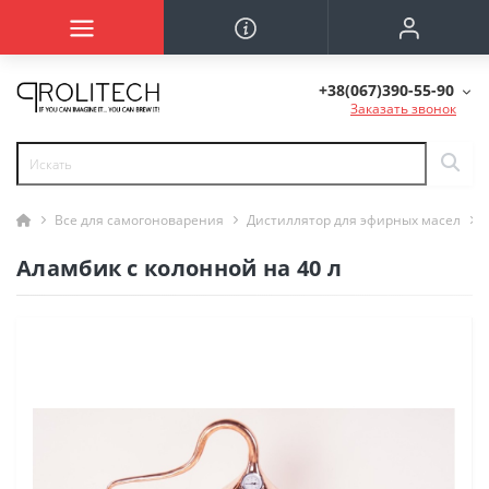
+38(067)390-55-90
Заказать звонок
Все для самогоноварения
Дистиллятор для эфирных масел
Аламбик с колонной на 40 л