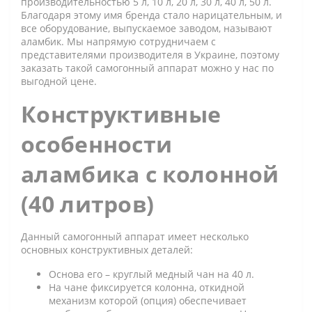
производительностью 5 л, 10 л, 20 л, 30 л, 40 л, 50 л.
Благодаря этому имя бренда стало нарицательным, и
все оборудование, выпускаемое заводом, называют
аламбик. Мы напрямую сотрудничаем с
представителями производителя в Украине, поэтому
заказать такой самогонный аппарат можно у нас по
выгодной цене.
Конструктивные
особенности
аламбика с колонной
(40 литров)
Данный самогонный аппарат имеет несколько
основных конструктивных деталей:
Основа его – круглый медный чан на 40 л.
На чане фиксируется колонна, откидной
механизм которой (опция) обеспечивает