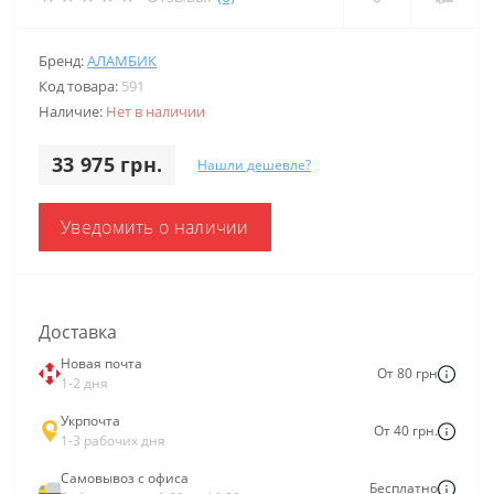
Бренд:
АЛАМБИК
Код товара:
591
Наличие:
Нет в наличии
33 975 грн.
Нашли дешевле?
Уведомить о наличии
Доставка
Новая почта
От 80 грн
1-2 дня
Укрпочта
От 40 грн.
1-3 рабочих дня
Самовывоз с офиса
Бесплатно