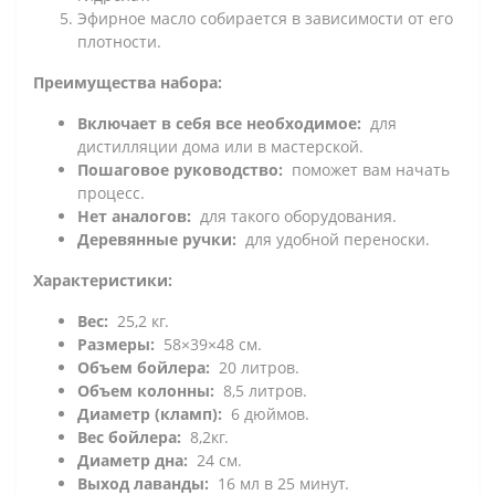
Эфирное масло собирается в зависимости от его
плотности.
Преимущества набора:
Включает в себя все необходимое:
для
дистилляции дома или в мастерской.
Пошаговое руководство:
поможет вам начать
процесс.
Нет аналогов:
для такого оборудования.
Деревянные ручки:
для удобной переноски.
Характеристики:
Вес:
25,2 кг.
Размеры:
58×39×48 см.
Объем бойлера:
20 литров.
Объем колонны:
8,5 литров.
Диаметр (кламп):
6 дюймов.
Вес бойлера:
8,2кг.
Диаметр дна:
24 см.
Выход лаванды:
16 мл в 25 минут.