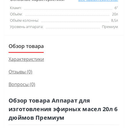
Кламп:
6"
Объём:
20л
Объём колонны:
8,5л
Уровень аппарата:
Премиум
Обзор товара
Характеристики
Отзывы (0)
Вопросы
(0)
Обзор товара Аппарат для
изготовления эфирных масел 20л 6
дюймов Премиум