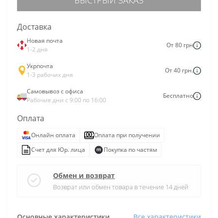
Доставка
Новая почта
От 80 грн
1-2 дня
Укрпочта
От 40 грн.
1-3 рабочих дня
Самовывоз с офиса
Бесплатно
Рабочие дни с 9:00 по 16:00
Оплата
Онлайн оплата
Оплата при получении
Счет для Юр. лица
Покупка по частям
Обмен и возврат
Возврат или обмен товара в течение 14 дней
Основные характеристики
Все характеристики