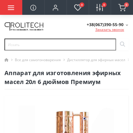
0
0
0
+38(067)390-55-90
Заказать звонок
Все для самогоноварения
Дистиллятор для эфирных масел
Аппарат для изготовления эфирных
масел 20л 6 дюймов Премиум