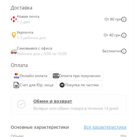
Доставка
Новая почта
От 80 грн
1-2 дня
Укрпочта
От 40 грн.
1-3 рабочих дня
Самовывоз с офиса
Бесплатно
Рабочие дни с 9:00 по 16:00
Оплата
Онлайн оплата
Оплата при получении
Счет для Юр. лица
Покупка по частям
Обмен и возврат
Возврат или обмен товара в течение 14 дней
Основные характеристики
Все характеристики
Объём:
20л