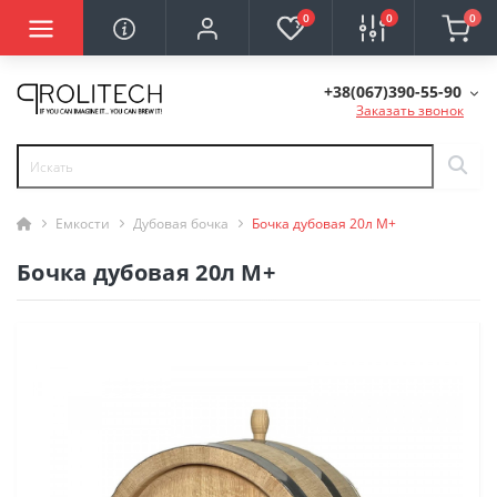
0
0
0
+38(067)390-55-90
Заказать звонок
Емкости
Дубовая бочка
Бочка дубовая 20л M+
Бочка дубовая 20л M+