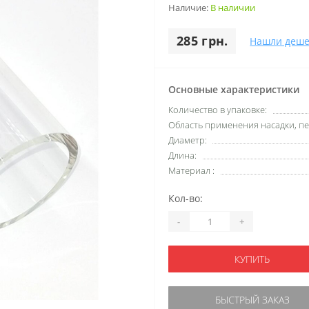
Наличие:
В наличии
285 грн.
Нашли деше
Основные характеристики
Количество в упаковке:
Область применения насадки, пе
Диаметр:
Длина:
Материал :
Кол-во:
-
+
КУПИТЬ
БЫСТРЫЙ ЗАКАЗ