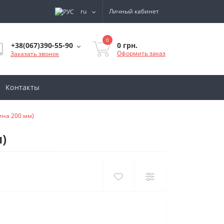
ru
Личный кабинет
0
0 грн.
+38(067)390-55-90
Оформить заказ
Заказать звонок
Контакты
ина 200 мм)
)