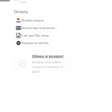
16:00
Оплата
Онлайн оплата
Оплата при получении
Счет для Юр. лица
Покупка по частям
Обмен и возврат
Возврат или обмен
товара в течение 14
дней