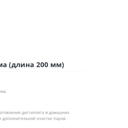
а (длина 200 мм)
йма.
готовления дистиллята в домашних
 и дополнительной очистке паров.