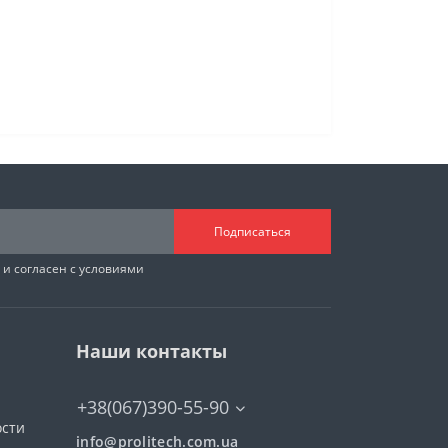
Подписаться
и согласен с условиями
Наши контакты
+38(067)390-55-90
ости
info@prolitech.com.ua