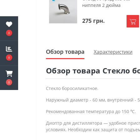
ниппеля 2 дюйма
275 грн.
0
Обзор товара
Характеристики
0
Обзор товара Стекло б
0
Стекло боросиликатное.
Наружный диаметр - 60 мм, внутренний - 5
Рекомендованная температура до 150 ℃.
Диоптр для дистиллятора — удобное прис
условиях. Необходим как защита от подъем