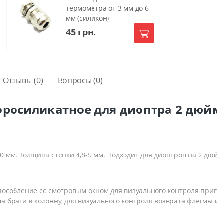
термометра от 3 мм до 6
мм (силикон)
45 грн.
Отзывы (0)
Вопросы
(0)
оросиликатное для диоптра 2 дюйм
0 мм. Толщина стенки 4,8-5 мм. Подходит для диоптров на 2 дю
пособление со смотровым окном для визуального контроля при
а браги в колонну, для визуального контроля возврата флегмы