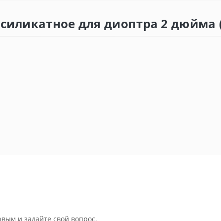
осиликатное для диоптра 2 дюйма 
рвым и задайте свой вопрос.