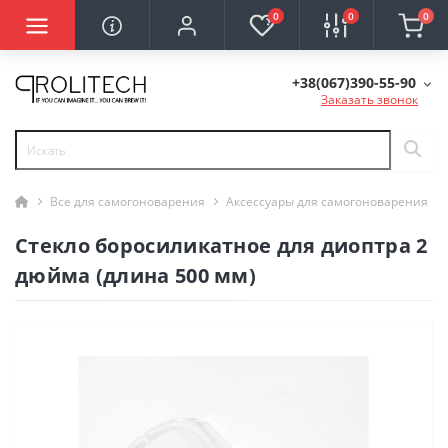
0
0
0
+38(067)390-55-90
Заказать звонок
Все для самогоноварения
Аксессуары для самогоноварения
Стекло боросиликатное для диоптра 2
дюйма (длина 500 мм)