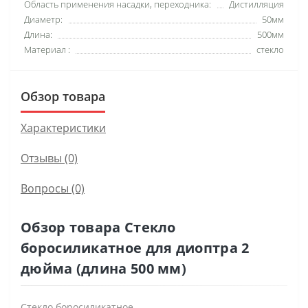
Область применения насадки, переходника:
Дистилляция
Диаметр:
50мм
Длина:
500мм
Материал :
стекло
Обзор товара
Характеристики
Отзывы (0)
Вопросы
(0)
Обзор товара Стекло
боросиликатное для диоптра 2
дюйма (длина 500 мм)
Стекло боросиликатное.