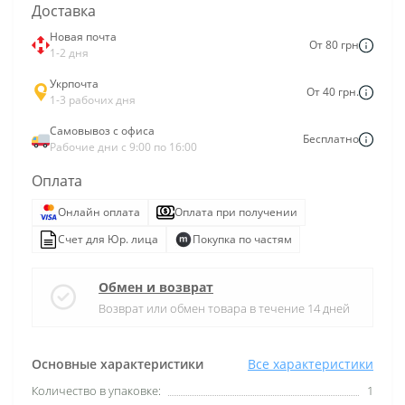
Доставка
Новая почта
От 80 грн
1-2 дня
Укрпочта
От 40 грн.
1-3 рабочих дня
Самовывоз с офиса
Бесплатно
Рабочие дни с 9:00 по 16:00
Оплата
Онлайн оплата
Оплата при получении
Счет для Юр. лица
Покупка по частям
Обмен и возврат
Возврат или обмен товара в течение 14 дней
Основные характеристики
Все характеристики
Количество в упаковке:
1