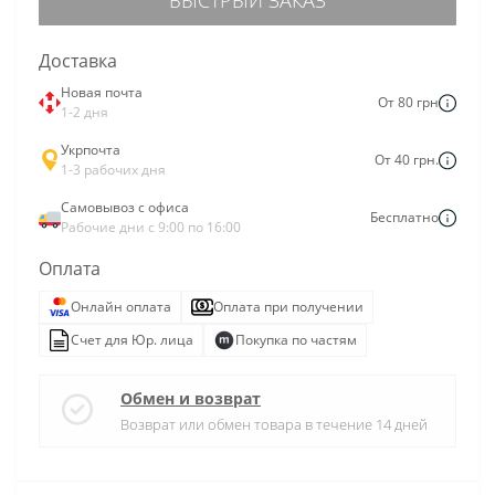
Доставка
Новая почта
От 80 грн
1-2 дня
Укрпочта
От 40 грн.
1-3 рабочих дня
Самовывоз с офиса
Бесплатно
Рабочие дни с 9:00 по 16:00
Оплата
Онлайн оплата
Оплата при получении
Счет для Юр. лица
Покупка по частям
Обмен и возврат
Возврат или обмен товара в течение 14 дней