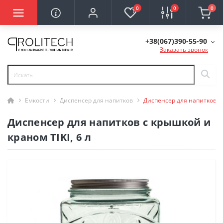
0
0
0
+38(067)390-55-90
Заказать звонок
Емкости
Диспенсер для напитков
Диспенсер для напитков с 
Диспенсер для напитков с крышкой и
краном TIKI, 6 л