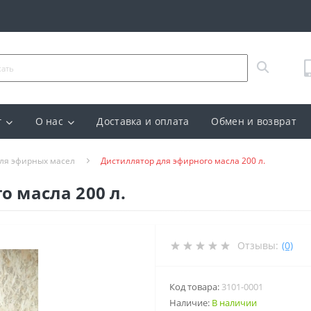
г
О нас
Доставка и оплата
Обмен и возврат
ля эфирных масел
Дистиллятор для эфирного масла 200 л.
о масла 200 л.
Отзывы:
(0)
Код товара:
3101-0001
Наличие:
В наличии