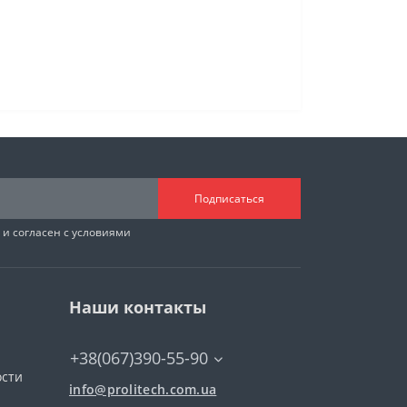
Подписаться
и согласен с условиями
Наши контакты
+38(067)390-55-90
ости
info@prolitech.com.ua