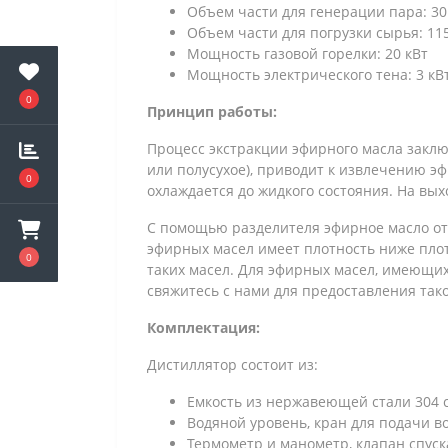
Объем части для генерации пара: 30
Объем части для погрузки сырья: 115
Мощность газовой горелки: 20 кВт
Мощность электрического тена: 3 кВт
0
Принцип работы:
Процесс экстракции эфирного масла заключ
или полусухое), приводит к извлечению э
0
охлаждается до жидкого состояния. На вых
С помощью разделителя эфирное масло от
эфирных масел имеет плотность ниже плот
0
таких масел. Для эфирных масел, имеющих 
свяжитесь с нами для предоставления тако
Комплектация:
Дистиллятор состоит из:
Емкость из нержавеющей стали 304 с
Водяной уровень, кран для подачи в
Термометр и манометр, клапан спуск