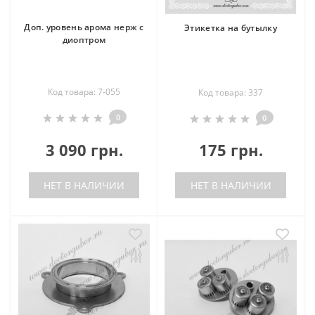
Доп. уровень арома нерж с
Этикетка на бутылку
диоптром
Код товара: 7-055
Код товара: 337
0
0
3 090 грн.
175 грн.
НЕТ В НАЛИЧИИ
НЕТ В НАЛИЧИИ