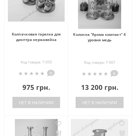
Колпачковая тарелка для
Колонна "Арома компакт" 4
диоптра нержавейка
уровня медь
Код товара: 7-050
Код товара: 7-007
0
0
975 грн.
13 200 грн.
НЕТ В НАЛИЧИИ
НЕТ В НАЛИЧИИ