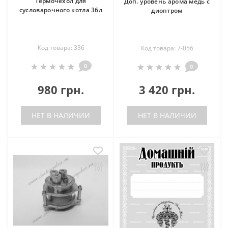
Термочехол для
Доп. уровень арома медь с
сусловарочного котла 36л
диоптром
Код товара: 336
Код товара: 7-056
0
0
980 грн.
3 420 грн.
НЕТ В НАЛИЧИИ
НЕТ В НАЛИЧИИ