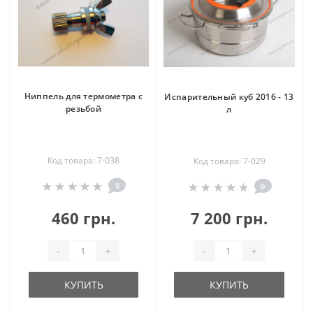
Ниппель для термометра с
Испарительный куб 2016 - 13
резьбой
л
Код товара: 7-038
Код товара: 7-029
0
0
460 грн.
7 200 грн.
-
+
-
+
КУПИТЬ
КУПИТЬ