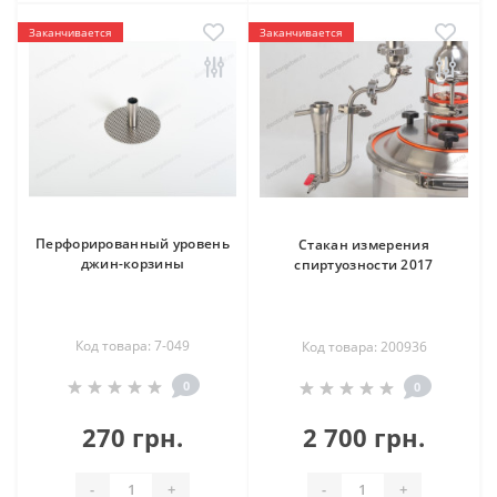
Заканчивается
Заканчивается
Перфорированный уровень
Стакан измерения
джин-корзины
спиртуозности 2017
Код товара: 7-049
Код товара: 200936
0
0
270 грн.
2 700 грн.
-
+
-
+