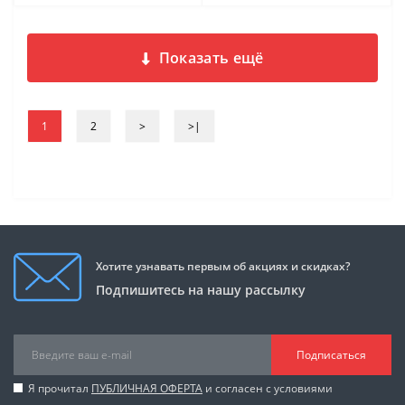
Показать ещё
1
2
>
>|
Хотите узнавать первым об акциях и скидках?
Подпишитесь на нашу рассылку
Подписаться
Я прочитал
ПУБЛИЧНАЯ ОФЕРТА
и согласен с условиями