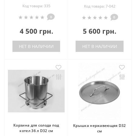
Код товара: 335
Код товара: 7-042
0
0
4 500 грн.
5 600 грн.
НЕТ В НАЛИЧИИ
НЕТ В НАЛИЧИИ
Корзина для солода под
Крышка нержавеющяя D32
котел 36 л D32 см
см