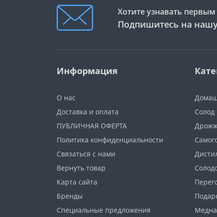
Хотите узнавать первым 
Подпишитесь на нашу
Информация
Кате
О нас
Домаш
Доставка и оплата
Солод
ПУБЛИЧНАЯ ОФЕРТА
Дрож
Политика конфиденциальности
Самог
Связаться с нами
Дисти
Вернуть товар
Солод
Карта сайта
Перег
Бренды
Подар
Специальные предложения
Медна