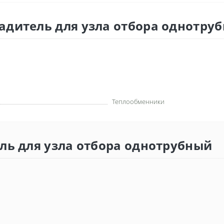
адитель для узла отбора однотру
Теплообменники
ль для узла отбора однотрубный