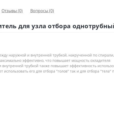
Отзывы (0)
Вопросы
(0)
итель для узла отбора однотрубны
ежду наружной и внутренней трубкой, накрученной по спирали,
 максимально эффективно, что повышает мощность охладителя
и внутренней трубкой также повышает эффективность использ
 использовать его для отбора "голов" так и для отбора "тела" п