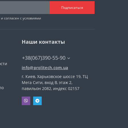
Подписаться
и согласен с условиями
Наши контакты
+38(067)390-55-90
ости
info@prolitech.com.ua
г. Киев, Харьковское шоссе 19, ТЦ
а
Мега Сити, вход В, этаж 2,
по
павильон 2082, индекс 02157