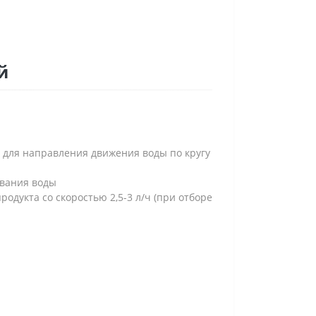
й
 для направления движения воды по кругу
ования воды
родукта со скоростью 2,5-3 л/ч (при отборе