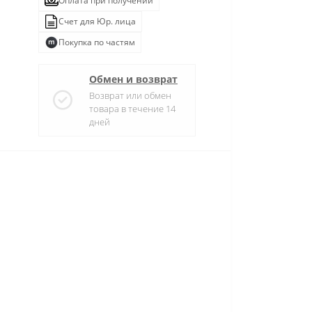
Оплата при получении
Счет для Юр. лица
Покупка по частям
Обмен и возврат
Возврат или обмен
товара в течение 14
дней