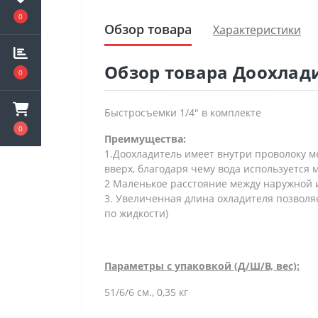
0
Обзор товара
Характеристики
Обзор товара Доохлад
0
Быстросъемки 1/4" в комплекте
0
Преимущества:
1.Доохладитель имеет внутри проволоку м
вверх, благодаря чему вода используется
2 Маленькое расстояние между наружной 
3. Увеличенная длина охладителя позволяет
по жидкости)
Параметры с упаковкой (Д/Ш/В, вес):
51/6/6 см., 0,35 кг