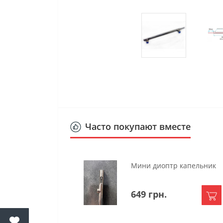
Часто покупают вместе
Мини диоптр капельник
649 грн.