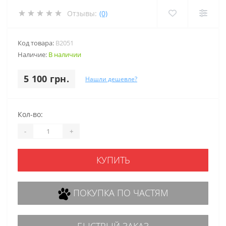
Отзывы:
(0)
Код товара:
B2051
Наличие:
В наличии
5 100 грн.
Нашли дешевле?
Кол-во:
-
+
КУПИТЬ
ПОКУПКА ПО ЧАСТЯМ
БЫСТРЫЙ ЗАКАЗ