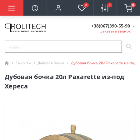
0
0
0
+38(067)390-55-90
Заказать звонок
Емкости
Дубовая бочка
Дубовая бочка 20л Paxarette из-под 
Дубовая бочка 20л Paxarette из-под
Хереса