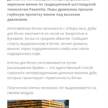
хересным вином по традиционной шотландской
технологии Paxarette. Поры древесины прошли
глубокую пропитку вином под высоким
давлением.
Изготовление бочки начинается с отбора леса. Дубы
для бочек закупаются из лесов на Закарпатье и
Буковине. Бочка со среднем обжигом. Сообщает
спирту, выдержанному в бочке, легкие ароматы
ванили, корки подрумяненного хлеба или слегка
поджаренного кофе.
Клепка для бочек изготавливается путем
раскалывания бревен — это единственный способ
сохранить неповрежденными длинные волокна дуба,
которые гарантируют герметичность бочки.
Полученная клепка несколько лет выдерживается на
свежем воздухе.