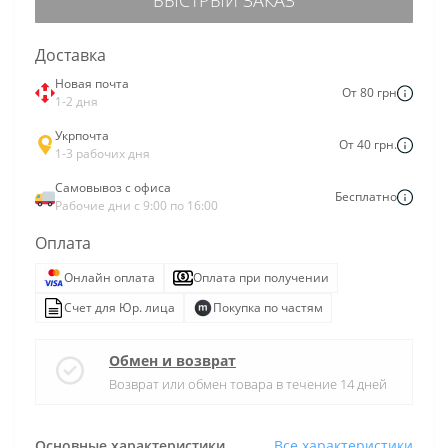
Доставка
Новая почта
От 80 грн
1-2 дня
Укрпочта
От 40 грн.
1-3 рабочих дня
Самовывоз с офиса
Бесплатно
Рабочие дни с 9:00 по 16:00
Оплата
Онлайн оплата
Оплата при получении
Счет для Юр. лица
Покупка по частям
Обмен и возврат
Возврат или обмен товара в течение 14 дней
Основные характеристики
Все характеристики