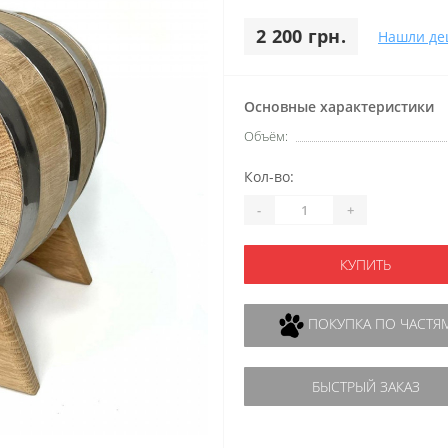
2 200 грн.
Нашли де
Основные характеристики
Объём:
Кол-во:
-
+
КУПИТЬ
ПОКУПКА ПО ЧАСТЯ
БЫСТРЫЙ ЗАКАЗ