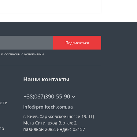
Подписаться
и согласен с условиями
Наши контакты
+38(067)390-55-90
ости
info@prolitech.com.ua
г. Киев, Харьковское шоссе 19, ТЦ
а
Мега Сити, вход В, этаж 2,
по
павильон 2082, индекс 02157