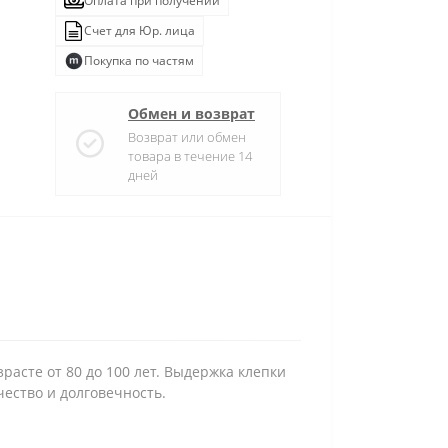
Оплата при получении
Счет для Юр. лица
Покупка по частям
Обмен и возврат
Возврат или обмен
товара в течение 14
дней
расте от 80 до 100 лет. Выдержка клепки
чество и долговечность.