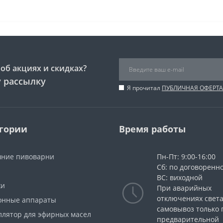
об акциях и скидках?
 рассылку
Я прочитал
ПУБЛИЧНАЯ ОФЕРТА
гории
Время работы
ние пивоварни
Пн-Пт: 9:00-16:00
Сб: по договоренн
ВС: виходной
жи
При аварийных
отключениях свет
онные аппараты
самовывоз только 
ллятор для эфирных масел
предварительной