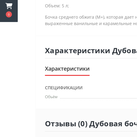
Объем: 5 л;
0
Бочка среднего обжига (М+), которая да
выраженные ванильные и карамельные нотк
Характеристики Дубов
Характеристики
СПЕЦИФИКАЦИИ
Объём
Отзывы (0) Дубовая бо