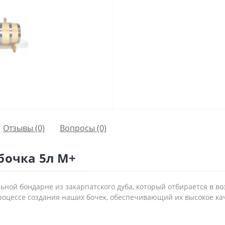
Отзывы (0)
Вопросы
(0)
бочка 5л М+
ой бондарне из закарпатского дуба, который отбирается в воз
процессе создания наших бочек, обеспечивающий их высокое ка