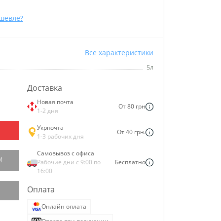
шевле?
Все характеристики
5л
Доставка
Новая почта
От 80 грн
1-2 дня
Укрпочта
От 40 грн.
1-3 рабочих дня
Самовывоз с офиса
М
Рабочие дни с 9:00 по
Бесплатно
16:00
Оплата
Онлайн оплата