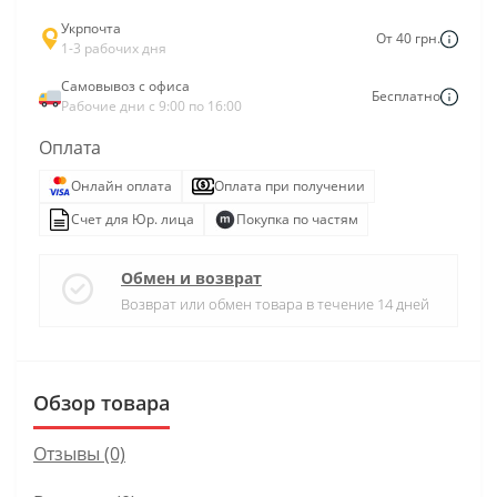
Укрпочта
От 40 грн.
1-3 рабочих дня
Самовывоз с офиса
Бесплатно
Рабочие дни с 9:00 по 16:00
Оплата
Онлайн оплата
Оплата при получении
Счет для Юр. лица
Покупка по частям
Обмен и возврат
Возврат или обмен товара в течение 14 дней
Обзор товара
Отзывы (0)