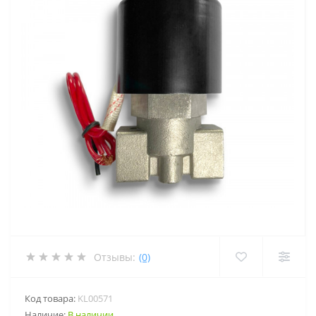
Отзывы:
(0)
Код товара:
KL00571
Наличие:
В наличии