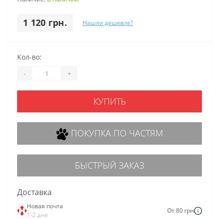
1 120 грн.
Нашли дешевле?
Кол-во:
-
+
КУПИТЬ
ПОКУПКА ПО ЧАСТЯМ
БЫСТРЫЙ ЗАКАЗ
Доставка
Новая почта
От 80 грн
1-2 дня