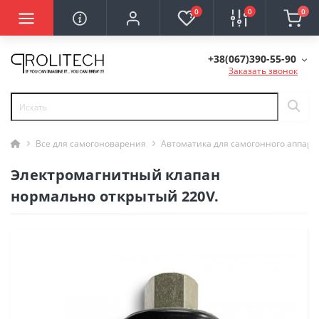
0
0
0
+38(067)390-55-90
Заказать звонок
Все для самогоноварения
Автоматика для самогонного аппара
Электромагнитный клапан
нормально открытый 220V.