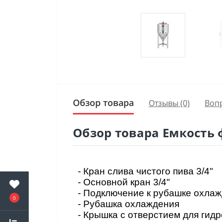
Обзор товара
Отзывы (0)
Воп
Обзор товара Емкость
- Кран слива чистого пива
3/4"
- Основной кран
3/4"
- Подключение к рубашке охла
0
- Рубашка охлаждения
- Крышка с отверстием для гид