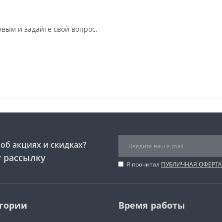
рвым и задайте свой вопрос.
об акциях и скидках?
 рассылку
Я прочитал
ПУБЛИЧНАЯ ОФЕРТА
гории
Время работы