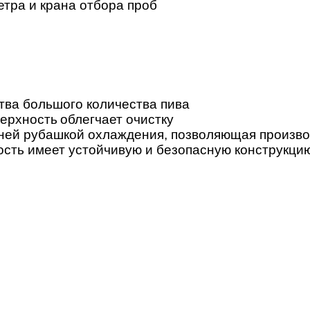
тра и крана отбора проб
тва большого количества пива
верхность
облегчает очистку
ней рубашкой охлаждения, позволяющая произво
сть имеет устойчивую и безопасную конструкцию