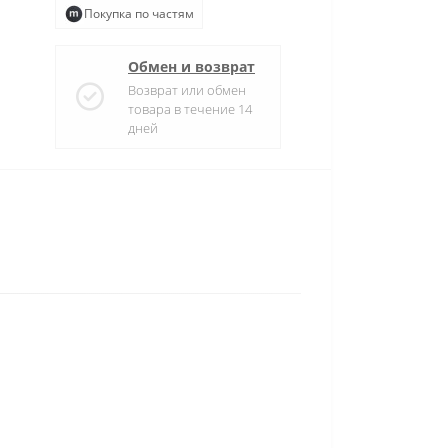
Покупка по частям
Обмен и возврат
Возврат или обмен
товара в течение 14
дней