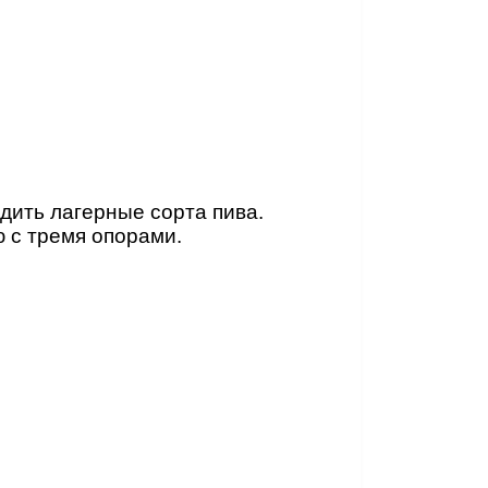
дить лагерные сорта пива.
 с тремя опорами.