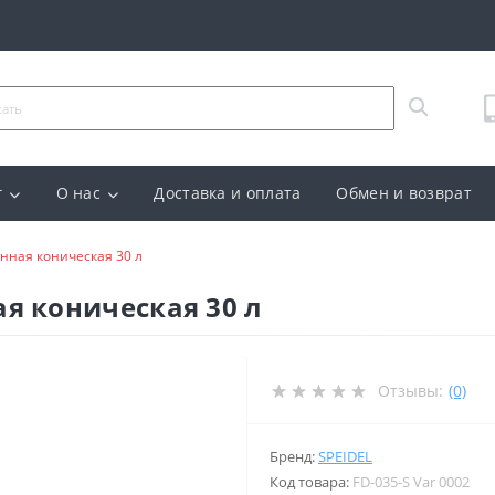
г
О нас
Доставка и оплата
Обмен и возврат
нная коническая 30 л
я коническая 30 л
Отзывы:
(0)
Бренд:
SPEIDEL
Код товара:
FD-035-S Var 0002