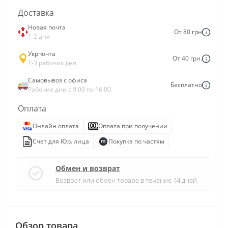
Доставка
Новая почта
От 80 грн
1-2 дня
Укрпочта
От 40 грн.
1-3 рабочих дня
Самовывоз с офиса
Бесплатно
Рабочие дни с 9:00 по 16:00
Оплата
Онлайн оплата
Оплата при получении
Счет для Юр. лица
Покупка по частям
Обмен и возврат
Возврат или обмен товара в течение 14 дней
Обзор товара