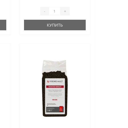
-
+
КУПИТЬ