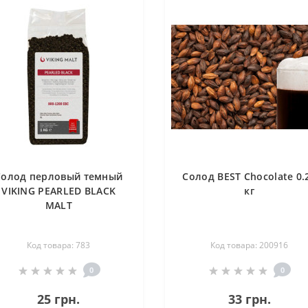
Солод перловый темный
Солод BEST Chocolate 0.
VIKING PEARLED BLACK
кг
MALT
Код товара: 783
Код товара: 200916
0
0
25 грн.
33 грн.