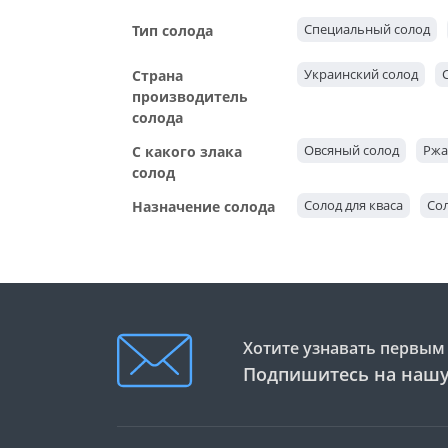
Специальный солод
Тип солода
Украинский солод
Страна
производитель
солода
Овсяный солод
Ржа
С какого злака
солод
Солод для кваса
Сол
Назначение солода
Хотите узнавать первым 
Подпишитесь на нашу