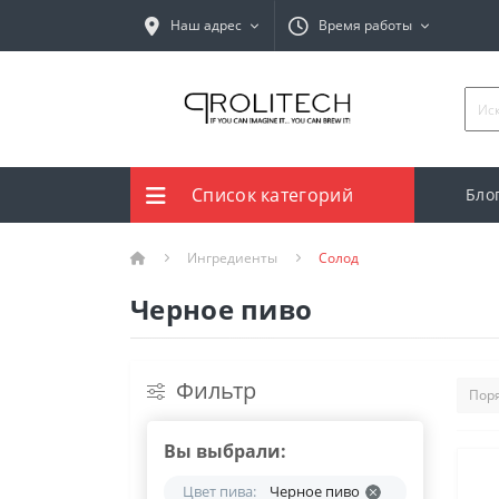
Наш адрес
Время работы
Список категорий
Бло
Ингредиенты
Солод
Черное пиво
Фильтр
Вы выбрали:
Цвет пива:
Черное пиво