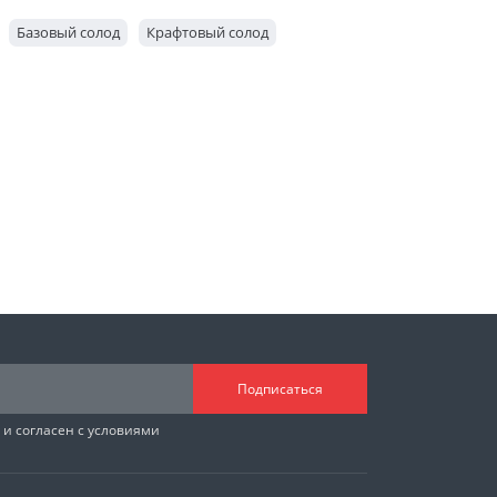
Базовый солод
Крафтовый солод
Подписаться
и согласен с условиями