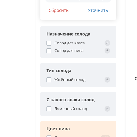
Сбросить
Уточнить
Назначение солода
Солод для кваса
6
Солод для пива
6
Тип солода
Жжённый солод
6
С какого злака солод
Ячменный солод
6
Цвет пива