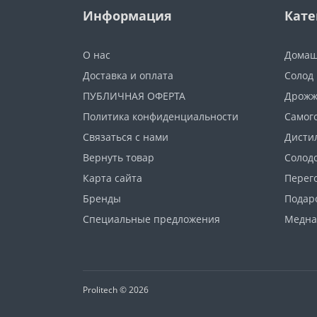
Информация
Кате
О нас
Домаш
Доставка и оплата
Солод
ПУБЛИЧНАЯ ОФЕРТА
Дрож
Политика конфиденциальности
Самог
Связаться с нами
Дисти
Вернуть товар
Солод
Карта сайта
Перег
Бренды
Подар
Специальные предложения
Медна
Prolitech © 2026