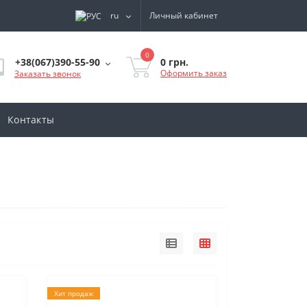
ru
Личный кабинет
0
0 грн.
+38(067)390-55-90
Оформить заказ
Заказать звонок
Контакты
Хит продаж