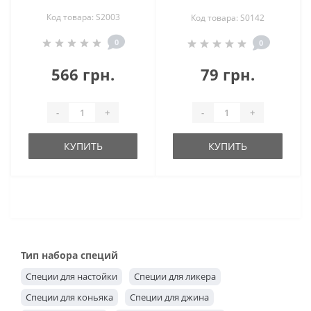
Код товара: S2003
Код товара: S0142
0
0
566 грн.
79 грн.
-
+
-
+
КУПИТЬ
КУПИТЬ
Тип набора специй
Специи для настойки
Специи для ликера
Специи для коньяка
Специи для джина