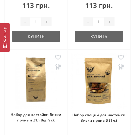
113 грн.
113 грн.
-
+
-
+
Фильтр
КУПИТЬ
КУПИТЬ
Набор для настойки Виски
Набор специй для настойки
пряный 21л BigPack
Виски пряный (1л.)