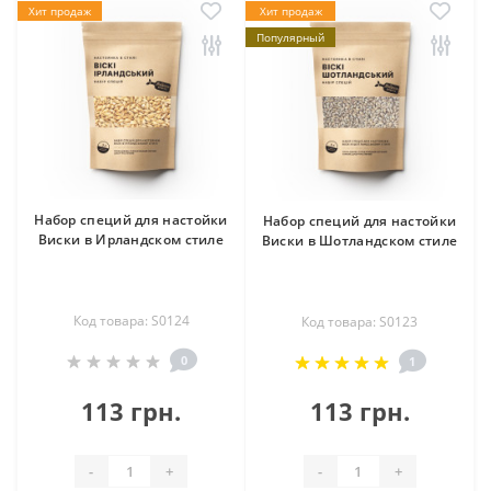
Хит продаж
Хит продаж
Популярный
Набор специй для настойки
Набор специй для настойки
Виски в Ирландском стиле
Виски в Шотландском стиле
Код товара: S0124
Код товара: S0123
0
1
113 грн.
113 грн.
-
+
-
+