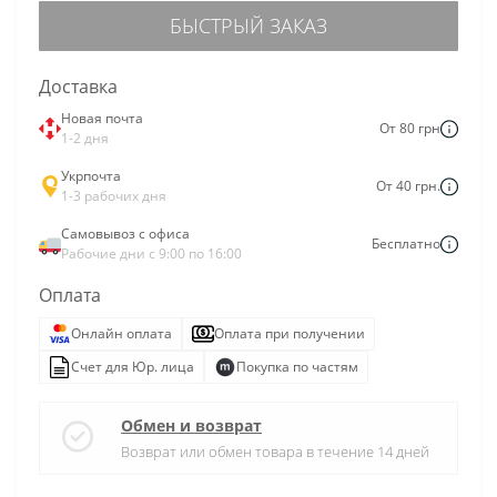
БЫСТРЫЙ ЗАКАЗ
Доставка
Новая почта
От 80 грн
1-2 дня
Укрпочта
От 40 грн.
1-3 рабочих дня
Самовывоз с офиса
Бесплатно
Рабочие дни с 9:00 по 16:00
Оплата
Онлайн оплата
Оплата при получении
Счет для Юр. лица
Покупка по частям
Обмен и возврат
Возврат или обмен товара в течение 14 дней