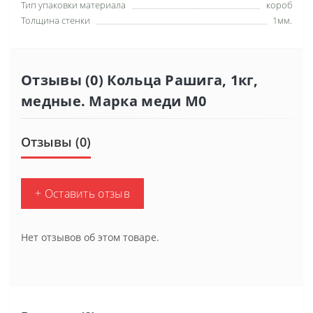
Тип упаковки материала
короб
Толщина стенки
1мм.
Отзывы (0) Кольца Рашига, 1кг,
медные. Марка меди М0
Отзывы (0)
+ Оставить отзыв
Нет отзывов об этом товаре.