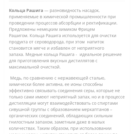
Кольца Рашига
— разновидность насадок,
применяемые в химической промышленности при
проведении процессов абсорбции и ректификации.
Предложены немецким химиком Фрицем
Рашигом. Кольца Рашига используется для очистки
продукта от сероводорода, при этом напиток
становится мягче и избавлен от неприятного
запаха. Медные кольца Рашига - идеальное решение
для приготовления вкусных дистиллятов с
максимальной очисткой.
Медь, по сравнению с нержавеющей сталью,
химически более активна, ее ионы способны
эффективно связывать соединения серы, которые не
только сами имеют неприятный запах, но и в процессе
дистилляции могут взаимодействовать со спиртами
сивушной группы с образованием меркаптанов –
органических соединений, обладающих сильным
гнилостным запахом, заметным даже в малых
количествах. Таким образом, при использовании