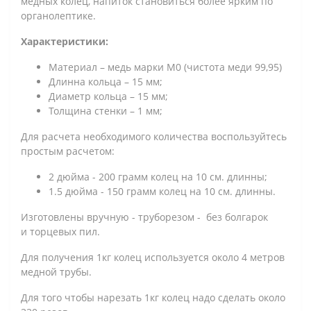
медных колец, напиток становиться более ярким по
органолептике.
Характеристики:
Материал – медь марки М0 (чистота меди 99,95)
Длинна кольца – 15 мм;
Диаметр кольца – 15 мм;
Толщина стенки – 1 мм;
Для расчета необходимого количества воспользуйтесь
простым расчетом:
2 дюйма - 200 грамм колец на 10 см. длинны;
1.5 дюйма - 150 грамм колец на 10 см. длинны.
Изготовлены вручную - труборезом - без болгарок
и торцевых пил.
Для получения 1кг колец используется около 4 метров
медной трубы.
Для того чтобы нарезать 1кг колец надо сделать около