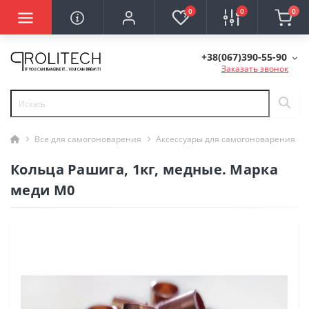
0
0
0
+38(067)390-55-90
Заказать звонок
Все для самогоноварения
Аксессуары для самогоноварения
Кольца Рашига, 1кг, медные. Марка
меди М0