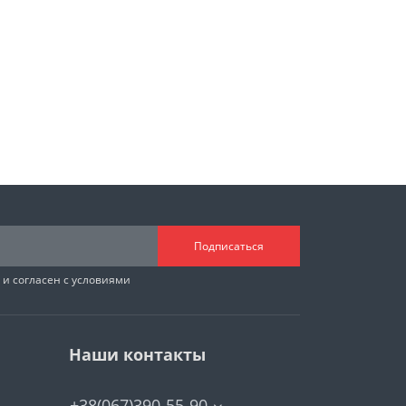
Подписаться
и согласен с условиями
Наши контакты
+38(067)390-55-90