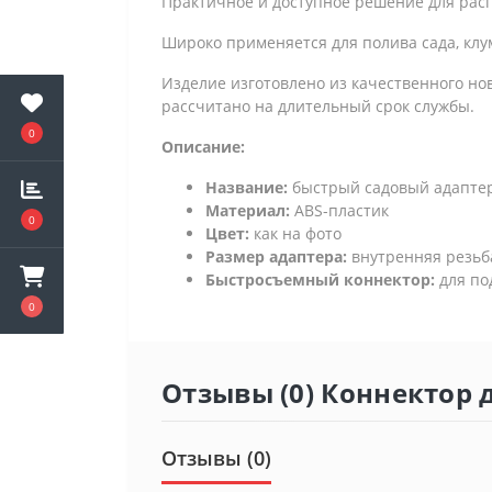
Практичное и доступное решение для расп
Широко применяется для полива сада, клум
Изделие изготовлено из качественного нов
рассчитано на длительный срок службы.
0
Описание:
Название:
быстрый садовый адапте
Материал:
ABS-пластик
0
Цвет:
как на фото
Размер адаптера:
внутренняя резьба 
Быстросъемный коннектор:
для по
0
Отзывы (0) Коннектор 
Отзывы (0)