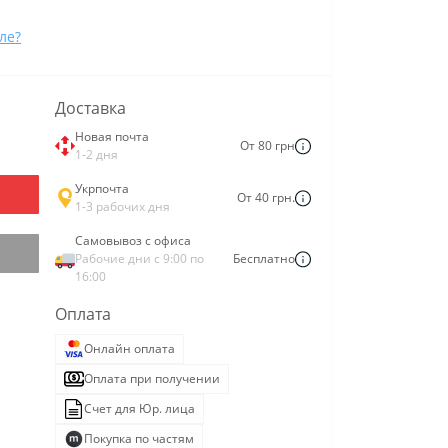
ле?
Доставка
Новая почта
От 80 грн
1-2 дня
Укрпочта
От 40 грн.
1-3 рабочих дня
Самовывоз с офиса
Рабочие дни с 9:00 по
Бесплатно
16:00
Оплата
Онлайн оплата
Оплата при получении
Счет для Юр. лица
Покупка по частям