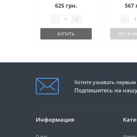
625 грн.
567 
-
+
-
КУПИТЬ
НЕТ В 
Хотите узнавать первым 
Подпишитесь на нашу
Информация
Кате
О нас
Домаш