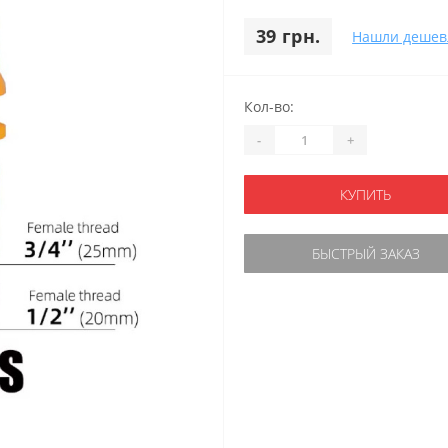
39 грн.
Нашли дешев
Кол-во:
-
+
КУПИТЬ
БЫСТРЫЙ ЗАКАЗ