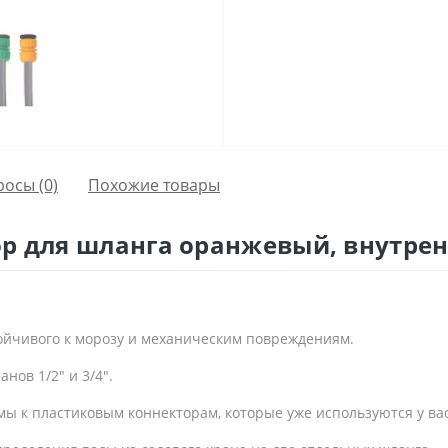
росы
(0)
Похожие товары
р для шланга оранжевый, внутрен
тойчивого к морозу и механическим повреждениям.
нов 1/2" и 3/4".
ы к пластиковым коннекторам, которые уже используются у вас