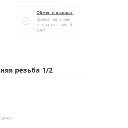
Обмен и возврат
Возврат или обмен
товара в течение 14
дней
няя резьба 1/2
 дома.