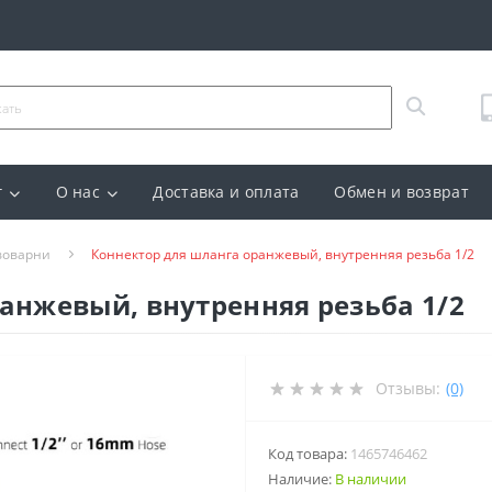
г
О нас
Доставка и оплата
Обмен и возврат
воварни
Коннектор для шланга оранжевый, внутренняя резьба 1/2
анжевый, внутренняя резьба 1/2
Отзывы:
(0)
Код товара:
1465746462
Наличие:
В наличии