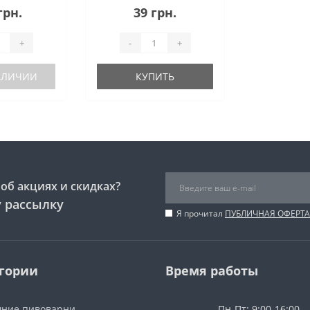
грн.
39 грн.
+
-
+
НАЛИЧИИ
КУПИТЬ
об акциях и скидках?
 рассылку
Я прочитал
ПУБЛИЧНАЯ ОФЕРТА
гории
Время работы
ние пивоварни
Пн-Пт: 9:00-16:00