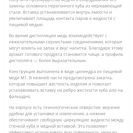
замены основного перегонного куба из нержавеющей
стали. Вставка устанавливается внутрь емкости и
увеличивает площадь контакта паров и жидкости с
пищевой медью.
Во время дистилляции медь взаимодействует с
нежелательными сернистыми соединениями, которые
могут влиять на запах и вкус напитка. Благодаря этому
аромат готового продукта становится чище, а профиль
дистиллята — более выразительным.
Конструкция выполнена в виде цилиндра из пищевой
меди М1. В нижней части предусмотрена закатка,
которая повышает жесткость изделия и помогает
устанавливать вставку на ребро жесткости куба или на
фальшдно.
На корпусе есть технологические отверстия: верхние
удобны для установки и извлечения, а нижние
обеспечивают свободную циркуляцию жидкости между
стенкой куба и медной вставкой. Это позволяет
эффективно использовать всю поверхность меди во