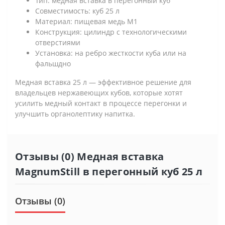
Тип: медная вставка в перегонный куб
Совместимость: куб 25 л
Материал: пищевая медь М1
Конструкция: цилиндр с технологическими
отверстиями
Установка: на ребро жесткости куба или на
фальшдно
Медная вставка 25 л — эффективное решение для
владельцев нержавеющих кубов, которые хотят
усилить медный контакт в процессе перегонки и
улучшить органолептику напитка.
Отзывы (0) Медная вставка
MagnumStill в перегонный куб 25 л
Отзывы (0)