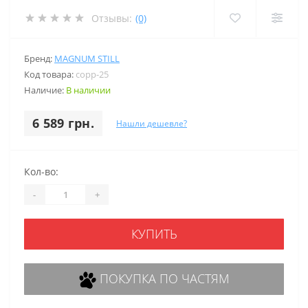
Отзывы:
(0)
Бренд:
MAGNUM STILL
Код товара:
copp-25
Наличие:
В наличии
6 589 грн.
Нашли дешевле?
Кол-во:
-
+
КУПИТЬ
ПОКУПКА ПО ЧАСТЯМ