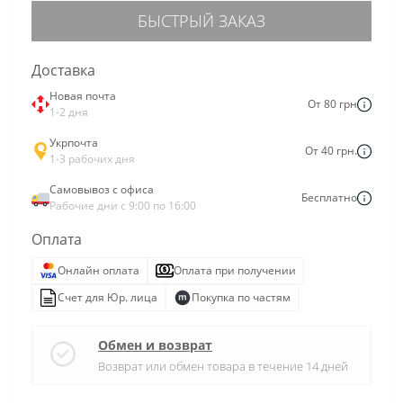
БЫСТРЫЙ ЗАКАЗ
Доставка
Новая почта
От 80 грн
1-2 дня
Укрпочта
От 40 грн.
1-3 рабочих дня
Самовывоз с офиса
Бесплатно
Рабочие дни с 9:00 по 16:00
Оплата
Онлайн оплата
Оплата при получении
Счет для Юр. лица
Покупка по частям
Обмен и возврат
Возврат или обмен товара в течение 14 дней