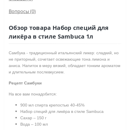
Вопросы
(0)
Обзор товара Набор специй для
ликёра в стиле Sambuca 1л
Самбука - традиционный итальянский ликер: сладкий, но
не приторный, сочетает освежающие тона лимона и
аниса. Напиток в меру вязкий, обладает тонким ароматом
и длительным послевкусием.
Рецепт Самбуки
На все вам понадобится:
900 мл спирта крепостью 40-45%
Набор специй
для ликёра в стиле
Sambuca
Сахар – 150
г
Вода – 100 мл