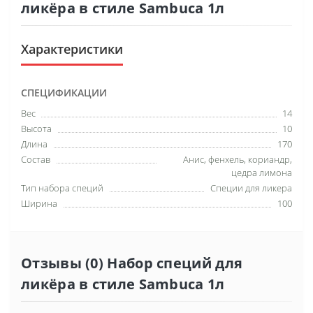
ликёра в стиле Sambuca 1л
Характеристики
СПЕЦИФИКАЦИИ
Вес
14
Высота
10
Длина
170
Состав
Анис, фенхель, кориандр,
цедра лимона
Тип набора специй
Специи для ликера
Ширина
100
Отзывы (0) Набор специй для
ликёра в стиле Sambuca 1л