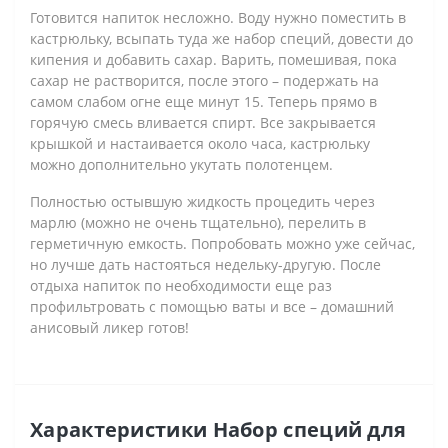
Готовится напиток несложно. Воду нужно поместить в
кастрюльку, всыпать туда же набор специй, довести до
кипения и добавить сахар. Варить, помешивая, пока
сахар не растворится, после этого – подержать на
самом слабом огне еще минут 15. Теперь прямо в
горячую смесь вливается спирт. Все закрывается
крышкой и настаивается около часа, кастрюльку
можно дополнительно укутать полотенцем.
Полностью остывшую жидкость процедить через
марлю (можно не очень тщательно), перелить в
герметичную емкость. Попробовать можно уже сейчас,
но лучше дать настояться недельку-другую. После
отдыха напиток по необходимости еще раз
профильтровать с помощью ваты и все – домашний
анисовый ликер готов!
Характеристики Набор специй для