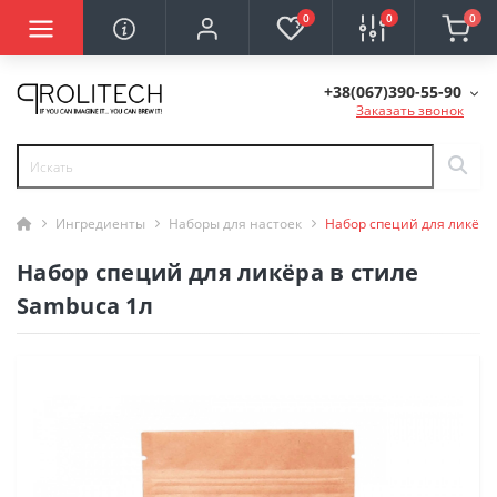
0
0
0
+38(067)390-55-90
Заказать звонок
Ингредиенты
Наборы для настоек
Набор специй для ликёра
Набор специй для ликёра в стиле
Sambuca 1л