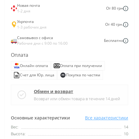
Новая почта
От 80 грн
1-2 дня
Укрпочта
От 40 грн.
1-3 рабочих дня
Самовывоз с офиса
Бесплатно
Рабочие дни с 9:00 по 16:00
Оплата
Онлайн оплата
Оплата при получении
Счет для Юр. лица
Покупка по частям
Обмен и возврат
Возврат или обмен товара в течение 14 дней
Основные характеристики
Все характеристики
Вес:
14
Высота:
10