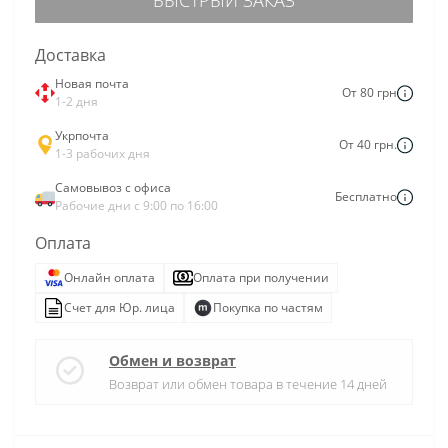
Доставка
Новая почта
От 80 грн
1-2 дня
Укрпочта
От 40 грн.
1-3 рабочих дня
Самовывоз с офиса
Бесплатно
Рабочие дни с 9:00 по 16:00
Оплата
Онлайн оплата
Оплата при получении
Счет для Юр. лица
Покупка по частям
Обмен и возврат
Возврат или обмен товара в течение 14 дней