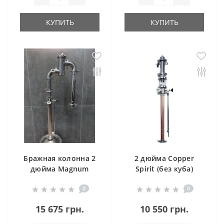
КУПИТЬ
КУПИТЬ
Бражная колонна 2
2 дюйма Copper
дюйма Magnum
Spirit (без куба)
Profi Plus (Aroma)
0
0
15 675 грн.
10 550 грн.