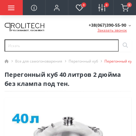
0
0
0
+38(067)390-55-90
Заказать звонок
Все для самогоноварения
Перегонный куб
Перегонный куб 4
Перегонный куб 40 литров 2 дюйма
без клампа под тен.