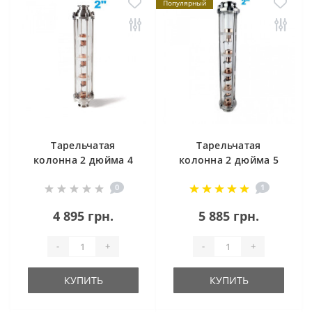
Популярный
Тарельчатая
Тарельчатая
колонна 2 дюйма 4
колонна 2 дюйма 5
уровня
уровней
0
1
4 895 грн.
5 885 грн.
-
+
-
+
КУПИТЬ
КУПИТЬ