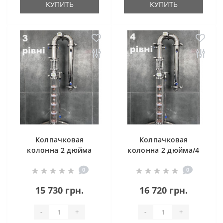
КУПИТЬ
КУПИТЬ
Колпачковая
Колпачковая
колонна 2 дюйма
колонна 2 дюйма/4
Cristal Profi
ров. Cristal Profi
0
0
15 730 грн.
16 720 грн.
-
+
-
+