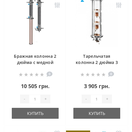
Бражная колонна 2
Тарельчатая
дюйма с медной
колонна 2 дюйма 3
царгой
уровня
0
0
10 505 грн.
3 905 грн.
-
+
-
+
КУПИТЬ
КУПИТЬ