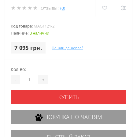
Отзывы:
(0)
Код товара:
MAG1121-2
Наличие:
В наличии
7 095 грн.
Нашли дешевле?
Кол-во:
-
+
КУПИТЬ
ПОКУПКА ПО ЧАСТЯМ
БЫСТРЫЙ ЗАКАЗ