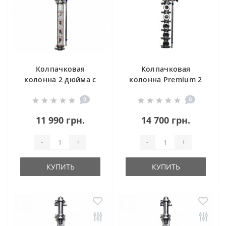
Колпачковая
Колпачковая
колонна 2 дюйма с
колонна Premium 2
нержавеющей
дюйма
0
0
стали 3 уровня
11 990 грн.
14 700 грн.
-
+
-
+
КУПИТЬ
КУПИТЬ