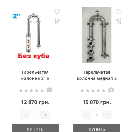
Тарельчатая
Тарельчатая
колонна 2" 5
колонна медная 2
уровней,
дюйма 3 уровня
0
0
дефлегматор,
холодильник
12 870 грн.
15 070 грн.
-
+
-
+
КУПИТЬ
КУПИТЬ