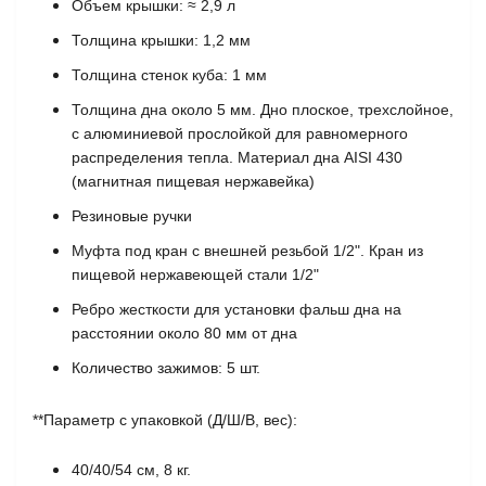
Объем крышки: ≈ 2,9 л
Толщина крышки: 1,2 мм
Толщина стенок куба: 1 мм
Толщина дна около 5 мм. Дно плоское, трехслойное,
с алюминиевой прослойкой для равномерного
распределения тепла. Материал дна AISI 430
(магнитная пищевая нержавейка)
Резиновые ручки
Муфта под кран с внешней резьбой 1/2". Кран из
пищевой нержавеющей стали 1/2"
Ребро жесткости для установки фальш дна на
расстоянии около 80 мм от дна
Количество зажимов: 5 шт.
**Параметр с упаковкой (Д/Ш/В, вес):
40/40/54 см, 8 кг.