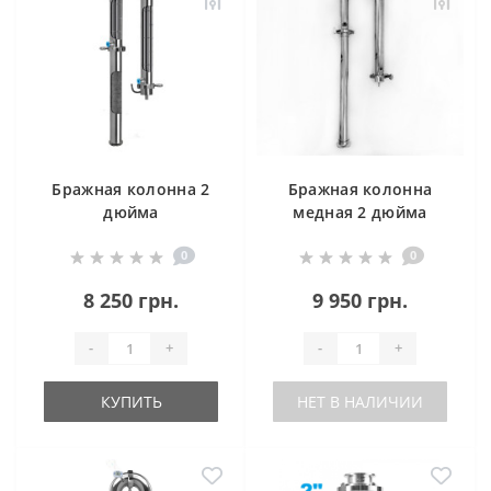
Бражная колонна 2
Бражная колонна
дюйма
медная 2 дюйма
0
0
8 250 грн.
9 950 грн.
-
+
-
+
КУПИТЬ
НЕТ В НАЛИЧИИ