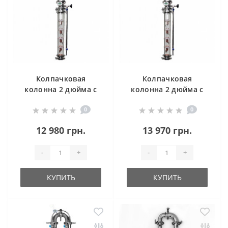
Колпачковая
Колпачковая
колонна 2 дюйма с
колонна 2 дюйма с
нержавеющей
нержавеющей
0
0
стали 4 уровня
стали 5 уровней
12 980 грн.
13 970 грн.
-
+
-
+
КУПИТЬ
КУПИТЬ