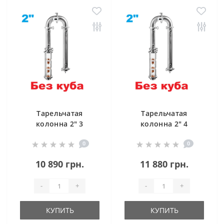
Тарельчатая
Тарельчатая
колонна 2" 3
колонна 2" 4
уровня,
уровня,
0
0
дефлегматор,
дефлегматор,
холодильник
холодильник
10 890 грн.
11 880 грн.
-
+
-
+
КУПИТЬ
КУПИТЬ