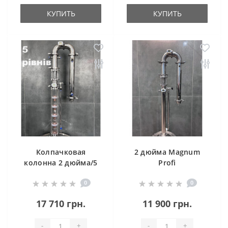
КУПИТЬ
КУПИТЬ
Колпачковая
2 дюйма Magnum
колонна 2 дюйма/5
Profi
ров. Cristal Profi
0
0
17 710 грн.
11 900 грн.
-
+
-
+