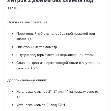
литров 2 дюйма без клампа под
тен.
Основная комплектация:
Перегонный куб с куполообразной крышкой под
кламп 1,5"
Электронный термометр
Штуцер под термометр из нержавеющей стали
Сливной кран из нержавеющей стали с внутренней
резьбой 1/2"
Дополнительные опции:
Установка клампов 2", 3" или 4" на крышку вместо
1,5"
Установка клампа 2" под ТЭН