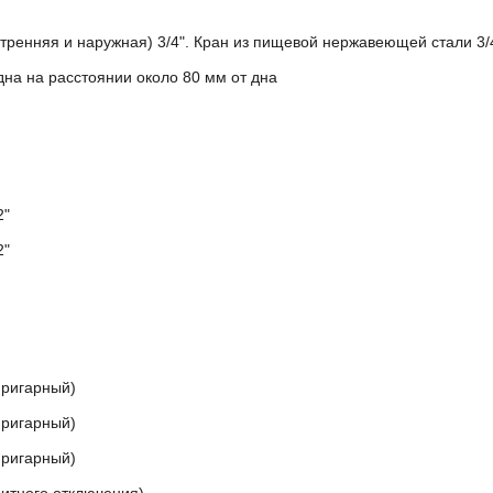
тренняя и наружная) 3/4". Кран из пищевой нержавеющей стали 3/
дна на расстоянии около 80 мм от дна
2"
2"
пригарный)
пригарный)
пригарный)