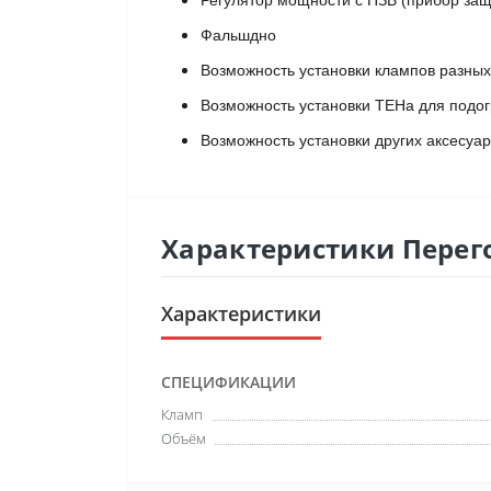
Регулятор мощности с ПЗВ (прибор защ
Фальшдно
Возможность установки клампов разны
Возможность установки ТЕНа для подог
Возможность установки других аксесуаро
Характеристики Перег
Характеристики
СПЕЦИФИКАЦИИ
Кламп
Объём