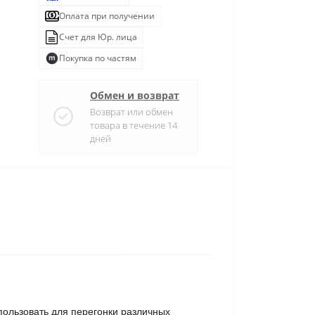
Оплата при получении
Счет для Юр. лица
Покупка по частям
Обмен и возврат
Возврат или обмен
товара в течение 14
дней
пользовать для перегонки различных