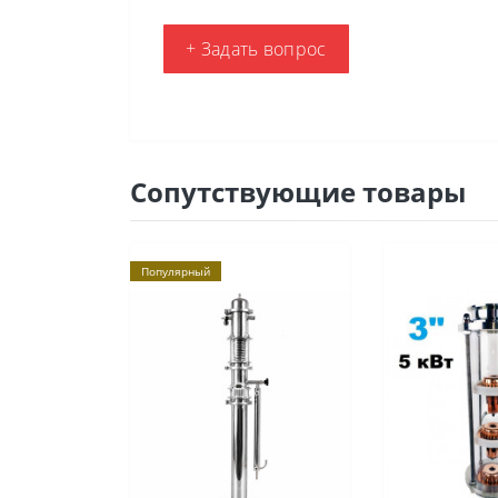
+ Задать вопрос
Сопутствующие товары
Популярный