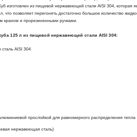
 д. Куб изготовлен из пищевой нержавеющей стали AISI 304, которая
, что позволяет перегонять достаточно большое количество жидко
ым краном и прорезиненными ручками.
уба 125 л из пищевой нержавеющей стали AISI 304:
сталь AISI 304
с алюминиевой прослойкой для равномерного распределения тепла
евая нержавеющая сталь)