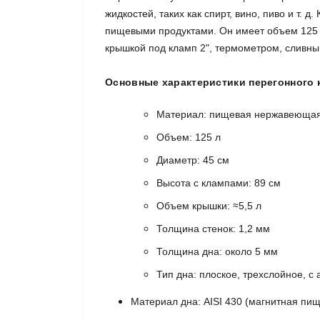
жидкостей, таких как спирт, вино, пиво и т.
пищевыми продуктами. Он имеет объем 125 л
крышкой под кламп 2", термометром, сливн
Основные характеристики перегонного к
Материал: пищевая нержавеющая 
Объем: 125 л
Диаметр: 45 см
Высота с клампами: 89 см
Объем крышки: ≈5,5 л
Толщина стенок: 1,2 мм
Толщина дна: около 5 мм
Тип дна: плоско
е, трехслойное, 
Материал дна: AISI 430
(магнитная пищ