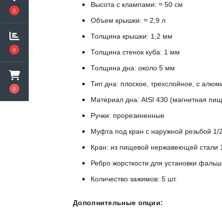
Высота с клампами: ≈ 50 см
0
Объем крышки: ≈ 2,9 л
Толщина крышки: 1,2 мм
0
Толщина стенок куба: 1 мм
Толщина дна: около 5 мм
Тип дна: плоское, трехслойное, с алю
0
Материал дна: AISI 430 (магнитная пи
Ручки: прорезиненные
Муфта под кран с наружной резьбой 1/2
Кран: из пищевой нержавеющей стали 1
Ребро жорсткости для установки фальш
Количество зажимов: 5 шт.
Дополнительные опции: