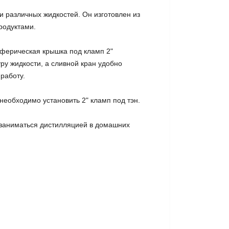
и различных жидкостей. Он изготовлен из
родуктами.
сферическая крышка под кламп 2"
ру жидкости, а сливной кран удобно
работу.
еобходимо установить 2" кламп под тэн.
т заниматься дистилляцией в домашних