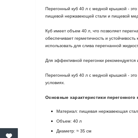
Перегонный куб 40 л с медной крышкой - это
пищевой нержавеющей стали и пищевой меди
Куб имеет объем 40 л, что позволяет перегн
обеспечивает герметичность и устойчивость 
использовать для слива перегнанной жидкос
Для эффективной перегонки рекомендуется и
Перегонный куб 40 л с медной крышкой - это
условиях.
Основные характеристики перегонного 
Материал: пищевая нержавеющая сталь
Объем: 40 л
Диаметр: ≈ 35 см