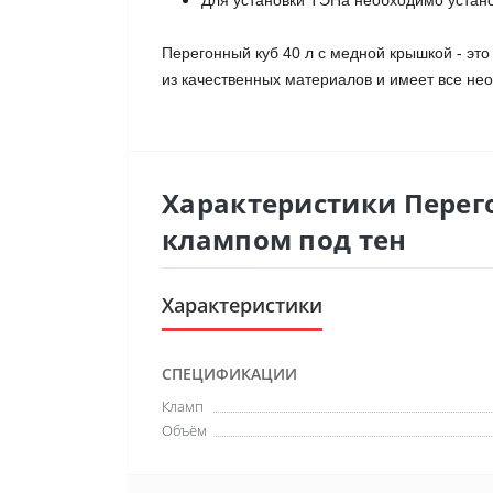
Для установки ТЭНа необходимо установ
Перегонный куб 40 л с медной крышкой - эт
из качественных материалов и имеет все н
Характеристики Перег
клампом под тен
Характеристики
СПЕЦИФИКАЦИИ
Кламп
Объём