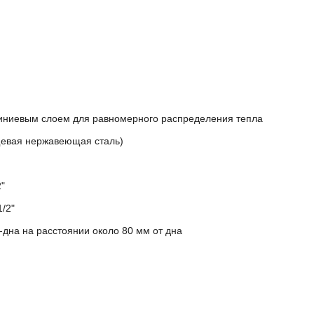
миниевым слоем для равномерного распределения тепла
щевая нержавеющая сталь)
"
/2"
-дна на расстоянии около 80 мм от дна