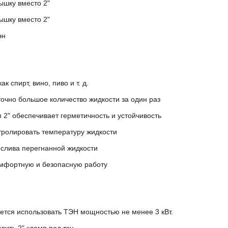
ышку вместо 2"
ышку вместо 2"
эн
к спирт, вино, пиво и т. д.
очно большое количество жидкости за один раз
2" обеспечивает герметичность и устойчивость
тролировать температуру жидкости
 слива перегнанной жидкости
мфортную и безопасную работу
ется использовать ТЭН мощностью не менее 3 кВт.