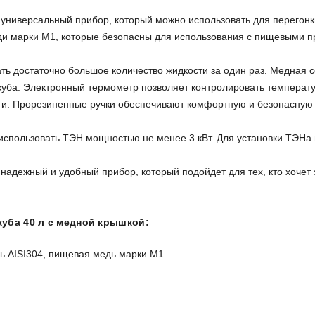
 универсальный прибор, который можно использовать для перегонк
 марки М1, которые безопасны для использования с пищевыми п
ать достаточно большое количество жидкости за один раз. Медная 
куба. Электронный термометр позволяет контролировать температу
ти. Прорезиненные ручки обеспечивают комфортную и безопасную 
спользовать ТЭН мощностью не менее 3 кВт. Для установки ТЭНа н
 надежный и удобный прибор, который подойдет для тех, кто хоче
куба 40 л с медной крышкой:
 AISI304, пищевая медь марки М1