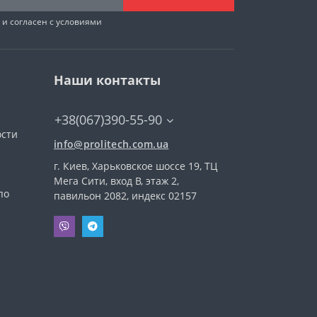
и согласен с условиями
Наши контакты
+38(067)390-55-90
ости
info@prolitech.com.ua
г. Киев, Харьковское шоссе 19, ТЦ
а
Мега Сити, вход В, этаж 2,
по
павильон 2082, индекс 02157