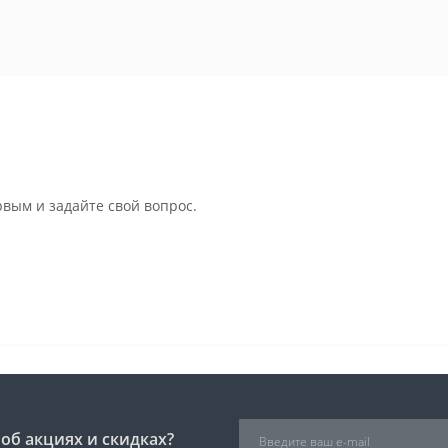
рвым и задайте свой вопрос.
об акциях и скидках?