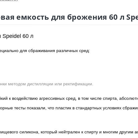
вая емкость для брожения 60 л Spe
Speidel 60 л
ециально для сбраживания различных сред:
нки методом дистилляции или ректификации.
йкий к воздействию агрессивных сред, в том числе спирта, абсолют
орные тесты показали, что пластик в стандартных условиях сбра
ищевого силикона, который нейтрален к спирту и многим другим 