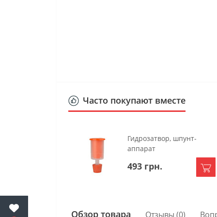
Часто покупают вместе
Гидрозатвор, шпунт-
аппарат
493 грн.
Обзор товара
Отзывы (0)
Воп