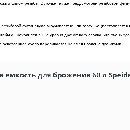
роким шагом резьбы. В лючке так же предусмотрен резьбовой фитин
 резьбовой фитинг куда вкручивается: или заглушка (поставляется 
чтобы он находился выше уровня дрожжевого осадка, что очень уд
 а осветленное сусло переливается не смешиваясь с дрожжами.
 емкость для брожения 60 л Speid