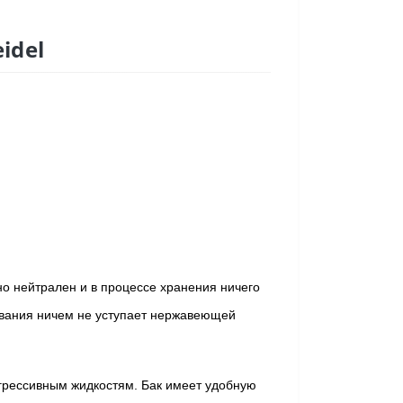
idel
но нейтрален и в процессе хранения ничего
живания ничем не уступает нержавеющей
агрессивным жидкостям. Бак имеет удобную