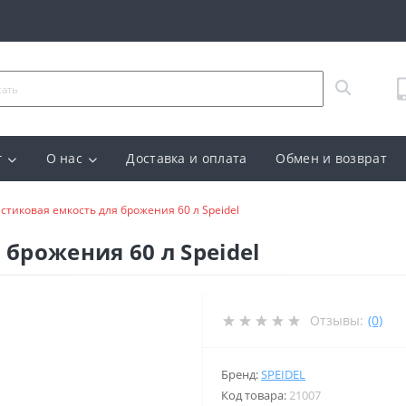
г
О нас
Доставка и оплата
Обмен и возврат
стиковая емкость для брожения 60 л Speidel
брожения 60 л Speidel
Отзывы:
(0)
Бренд:
SPEIDEL
Код товара:
21007