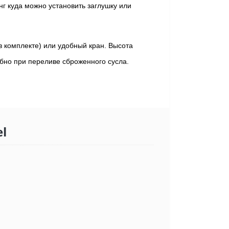
г куда можно установить заглушку или
в комплекте) или удобный кран. Высота
обно при переливе сброженного сусла.
el