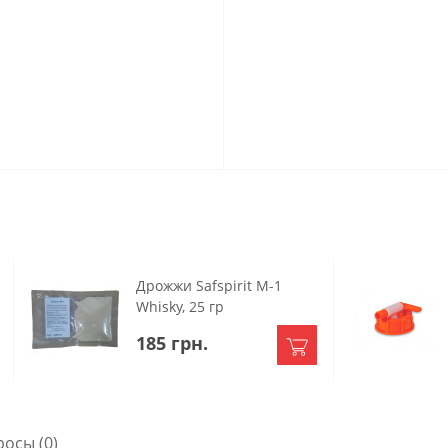
Дрожжи Safspirit M-1
Whisky, 25 гр
185 грн.
росы
(0)