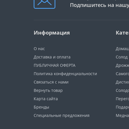
Подпишитесь на нашу
Информация
Кате
О нас
Домаш
Доставка и оплата
Солод
ПУБЛИЧНАЯ ОФЕРТА
Дрож
Политика конфиденциальности
Самог
Связаться с нами
Дисти
Вернуть товар
Солод
Карта сайта
Перег
Бренды
Подар
Специальные предложения
Медна