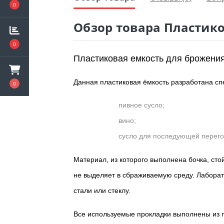
0
Обзор товара Пластико
0
Пластиковая емкость для брожения 
Данная пластиковая ёмкость разработана сп
0
пивное сусло;
вино;
сусло для последующей перего
Материал, из которого выполнена бочка, сто
не выделяет в сбраживаемую среду. Лаборат
стали или стеклу.
Все используемые прокладки выполнены из п