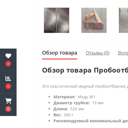
Обзор товара
Отзывы (0)
Воп
0
Обзор товара Пробоотб
Это классический медный пробоотборник д
0
Материал:
Медь М1
Диаметр трубки:
19 мм
Длина:
520 мм
0
Вес:
300 г
Рекомендуемый минимальный диа