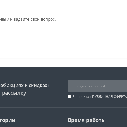
рвым и задайте свой вопрос.
об акциях и скидках?
 рассылку
Я прочитал
ПУБЛИЧНАЯ ОФЕРТА
гории
Время работы