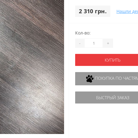
2 310 грн.
Нашли де
Кол-во:
-
+
КУПИТЬ
ПОКУПКА ПО ЧАСТЯ
БЫСТРЫЙ ЗАКАЗ