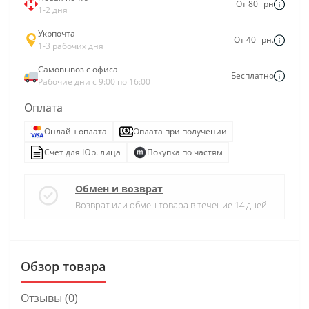
От 80 грн
1-2 дня
Укрпочта
От 40 грн.
1-3 рабочих дня
Самовывоз с офиса
Бесплатно
Рабочие дни с 9:00 по 16:00
Оплата
Онлайн оплата
Оплата при получении
Счет для Юр. лица
Покупка по частям
Обмен и возврат
Возврат или обмен товара в течение 14 дней
Обзор товара
Отзывы (0)