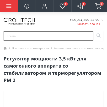
0
0
0
+38(067)390-55-90
Заказать звонок
Все для самогоноварения
Автоматика для самогонного аппара
Регулятор мощности 3,5 кВт для
самогонного аппарата со
стабилизатором и терморегулятором
РМ 2