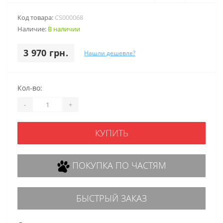
Код товара:
CS000068
Наличие:
В наличии
3 970 грн.
Нашли дешевле?
Кол-во:
-
+
КУПИТЬ
ПОКУПКА ПО ЧАСТЯМ
БЫСТРЫЙ ЗАКАЗ