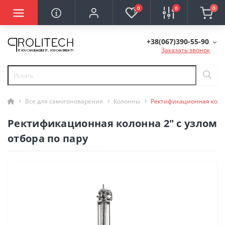
0
0
0
+38(067)390-55-90
Заказать звонок
Все для самогоноварения
Колонны
Ректификационная колон
Ректификационная колонна 2" с узлом
отбора по пару