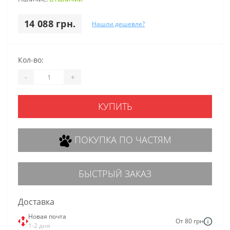
14 088 грн.
Нашли дешевле?
Кол-во:
-
+
КУПИТЬ
ПОКУПКА ПО ЧАСТЯМ
БЫСТРЫЙ ЗАКАЗ
Доставка
Новая почта
От 80 грн
1-2 дня