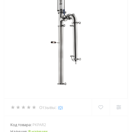
Отзывы:
(0)
Код товара:
PKPAR2
Наличие:
В наличии