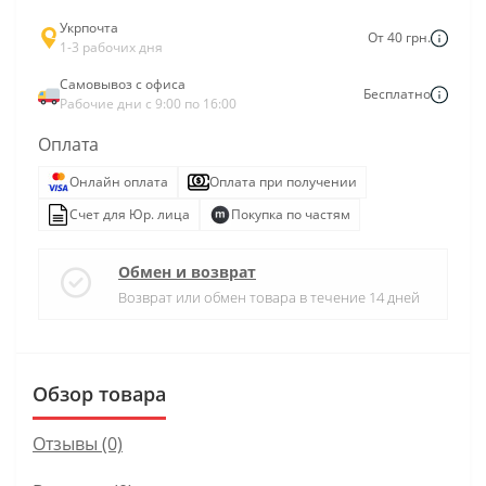
Укрпочта
От 40 грн.
1-3 рабочих дня
Самовывоз с офиса
Бесплатно
Рабочие дни с 9:00 по 16:00
Оплата
Онлайн оплата
Оплата при получении
Счет для Юр. лица
Покупка по частям
Обмен и возврат
Возврат или обмен товара в течение 14 дней
Обзор товара
Отзывы (0)