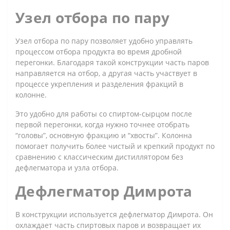
Узел отбора по пару
Узел отбора по пару позволяет удобно управлять
процессом отбора продукта во время дробной
перегонки. Благодаря такой конструкции часть паров
направляется на отбор, а другая часть участвует в
процессе укрепления и разделения фракций в
колонне.
Это удобно для работы со спиртом-сырцом после
первой перегонки, когда нужно точнее отобрать
“головы”, основную фракцию и “хвосты”. Колонна
помогает получить более чистый и крепкий продукт по
сравнению с классическим дистиллятором без
дефлегматора и узла отбора.
Дефлегматор Димрота
В конструкции используется дефлегматор Димрота. Он
охлаждает часть спиртовых паров и возвращает их