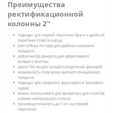
Преимущества
ректификационной
колонны 2"
подходит для первой перегонки браги и дробной
перегонки спирта-сырца;
узел отбора по пару для удобного контроля
процесса;
дефлегматор Димрота для эффективного
возврата флегмы;
царга 700 мм для лучшего разделения фракций;
возможность получения крепкого очищенного
продукта;
подходит для сахарного, фруктового и зернового
сырья;
можно использовать для ароматных дистиллятов
и более нейтрального спирта;
производительность до 7 л/ч на первой
перегонке;