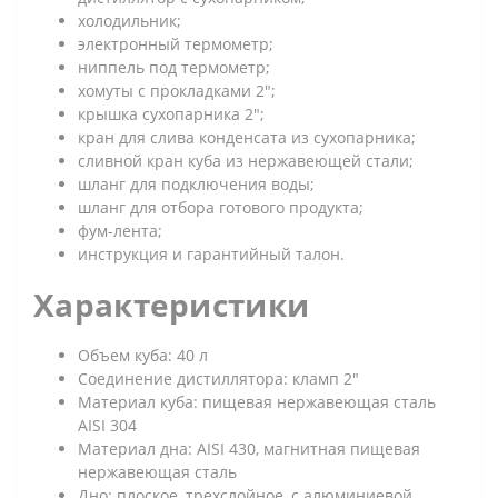
холодильник;
электронный термометр;
ниппель под термометр;
хомуты с прокладками 2";
крышка сухопарника 2";
кран для слива конденсата из сухопарника;
сливной кран куба из нержавеющей стали;
шланг для подключения воды;
шланг для отбора готового продукта;
фум-лента;
инструкция и гарантийный талон.
Характеристики
Объем куба: 40 л
Соединение дистиллятора: кламп 2"
Материал куба: пищевая нержавеющая сталь
AISI 304
Материал дна: AISI 430, магнитная пищевая
нержавеющая сталь
Дно: плоское, трехслойное, с алюминиевой