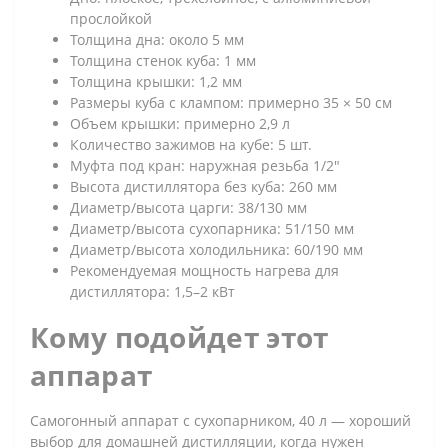
прослойкой
Толщина дна: около 5 мм
Толщина стенок куба: 1 мм
Толщина крышки: 1,2 мм
Размеры куба с клампом: примерно 35 × 50 см
Объем крышки: примерно 2,9 л
Количество зажимов на кубе: 5 шт.
Муфта под кран: наружная резьба 1/2"
Высота дистиллятора без куба: 260 мм
Диаметр/высота царги: 38/130 мм
Диаметр/высота сухопарника: 51/150 мм
Диаметр/высота холодильника: 60/190 мм
Рекомендуемая мощность нагрева для
дистиллятора: 1,5–2 кВт
Кому подойдет этот
аппарат
Самогонный аппарат с сухопарником, 40 л — хороший
выбор для домашней дистилляции, когда нужен