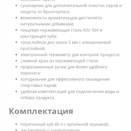
сухопарник для дополнительной очистки паров и
защиты от брызгоуноса;
возможность ароматизации дистиллята
натуральными добавками;
пищевая нержавеющая сталь AISI 304 в
конструкции куба;
трехслойное дно около 5 мм с алюминиевой
прослойкой;
электронный термометр для контроля процесса;
сливной кран из нержавеющей стали;
прорезиненные ручки для более удобного
переноса;
холодильник для эффективного охлаждения
спиртовых паров;
удобная комплектация для подключения воды и
отбора продукта.
Комплектация
перегонный куб 40 л с купольной крышкой;
дистиллятор с сухопарником;