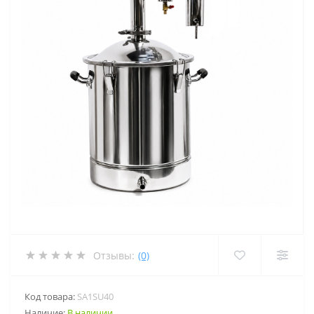
Отзывы:
(0)
Код товара:
SA1SU40
Наличие:
В наличии