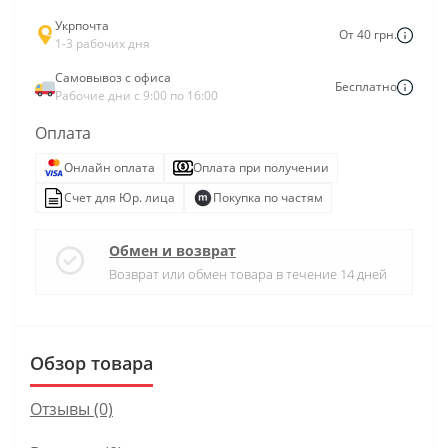
Укрпочта
От 40 грн.
1-3 рабочих дня
Самовывоз с офиса
Бесплатно
Рабочие дни с 9:00 по 16:00
Оплата
Онлайн оплата
Оплата при получении
Счет для Юр. лица
Покупка по частям
Обмен и возврат
Возврат или обмен товара в течение 14 дней
Обзор товара
Отзывы (0)