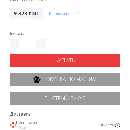
9 823 грн.
Нашли дешевле?
Кол-во:
-
+
КУПИТЬ
ПОКУПКА ПО ЧАСТЯМ
БЫСТРЫЙ ЗАКАЗ
Доставка
Новая почта
От 80 грн
1-2 дня