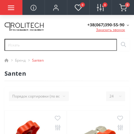
0
0
0
+38(067)390-55-90
Заказать звонок
Бренд
Santen
Santen