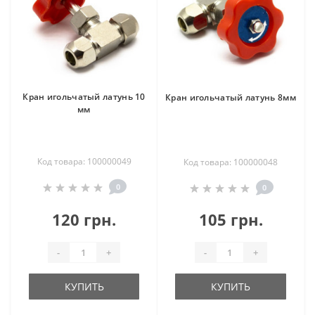
Кран игольчатый латунь 10
Кран игольчатый латунь 8мм
мм
Код товара: 100000049
Код товара: 100000048
0
0
120 грн.
105 грн.
-
+
-
+
КУПИТЬ
КУПИТЬ