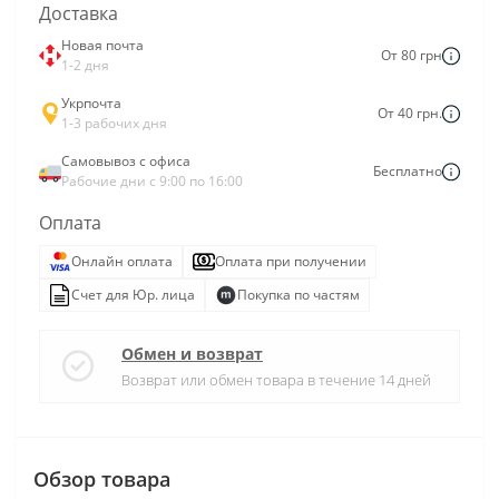
Доставка
Новая почта
От 80 грн
1-2 дня
Укрпочта
От 40 грн.
1-3 рабочих дня
Самовывоз с офиса
Бесплатно
Рабочие дни с 9:00 по 16:00
Оплата
Онлайн оплата
Оплата при получении
Счет для Юр. лица
Покупка по частям
Обмен и возврат
Возврат или обмен товара в течение 14 дней
Обзор товара