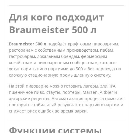
Для кого подходит
Braumeister 500 л
Braumeister 500 л
подойдёт крафтовым пивоварням,
ресторанам с собственным производством, пабам,
гастробарам, локальным брендам, фермерским
хозяйствам и пивоваренным сообществам, которые
хотят варить пиво партиями до 500 л без перехода на
сложную стационарную промышленную систему.
На этой пивоварне можно готовить лагеры, эли, IPA,
пшеничное пиво, стауты, портеры, Märzen, Altbier и
авторские рецепты. Автоматизация процесса помогает
повторять стабильный результат от партии к партии и
снижает риск ошибок во время варки.
Функции системы