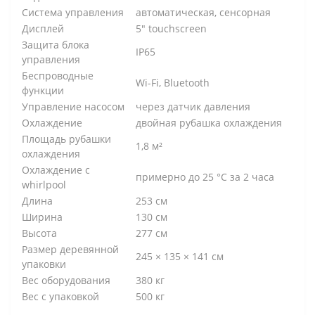
Система управления
автоматическая, сенсорная
Дисплей
5" touchscreen
Защита блока
IP65
управления
Беспроводные
Wi-Fi, Bluetooth
функции
Управление насосом
через датчик давления
Охлаждение
двойная рубашка охлаждения
Площадь рубашки
1,8 м²
охлаждения
Охлаждение с
примерно до 25 °C за 2 часа
whirlpool
Длина
253 см
Ширина
130 см
Высота
277 см
Размер деревянной
245 × 135 × 141 см
упаковки
Вес оборудования
380 кг
Вес с упаковкой
500 кг