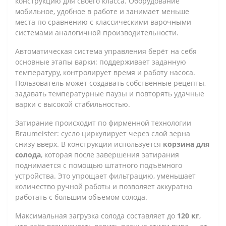
конструкцию для своего класса. Оборудование
мобильное, удобное в работе и занимает меньше
места по сравнению с классическими варочными
системами аналогичной производительности.
Автоматическая система управления берёт на себя
основные этапы варки: поддерживает заданную
температуру, контролирует время и работу насоса.
Пользователь может создавать собственные рецепты,
задавать температурные паузы и повторять удачные
варки с высокой стабильностью.
Затирание происходит по фирменной технологии
Braumeister: сусло циркулирует через слой зерна
снизу вверх. В конструкции используется
корзина для
солода
, которая после завершения затирания
поднимается с помощью штатного подъёмного
устройства. Это упрощает фильтрацию, уменьшает
количество ручной работы и позволяет аккуратно
работать с большим объёмом солода.
Максимальная загрузка солода составляет до
120 кг
,