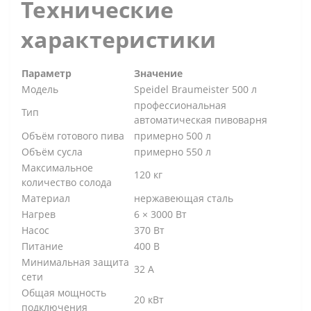
Технические
характеристики
Параметр
Значение
Модель
Speidel Braumeister 500 л
профессиональная
Тип
автоматическая пивоварня
Объём готового пива
примерно 500 л
Объём сусла
примерно 550 л
Максимальное
120 кг
количество солода
Материал
нержавеющая сталь
Нагрев
6 × 3000 Вт
Насос
370 Вт
Питание
400 В
Минимальная защита
32 А
сети
Общая мощность
20 кВт
подключения