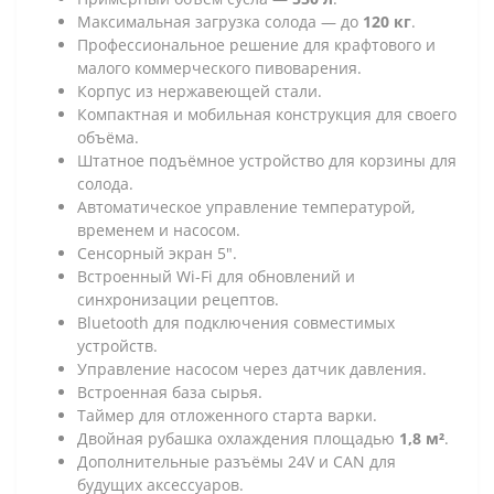
Максимальная загрузка солода — до
120 кг
.
Профессиональное решение для крафтового и
малого коммерческого пивоварения.
Корпус из нержавеющей стали.
Компактная и мобильная конструкция для своего
объёма.
Штатное подъёмное устройство для корзины для
солода.
Автоматическое управление температурой,
временем и насосом.
Сенсорный экран 5".
Встроенный Wi-Fi для обновлений и
синхронизации рецептов.
Bluetooth для подключения совместимых
устройств.
Управление насосом через датчик давления.
Встроенная база сырья.
Таймер для отложенного старта варки.
Двойная рубашка охлаждения площадью
1,8 м²
.
Дополнительные разъёмы 24V и CAN для
будущих аксессуаров.