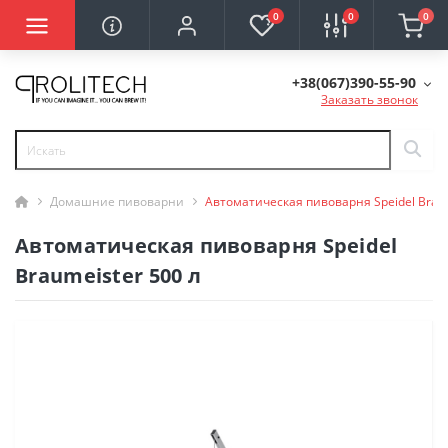
0
0
0
+38(067)390-55-90
Заказать звонок
Домашние пивоварни
Автоматическая пивоварня Speidel Braum
Автоматическая пивоварня Speidel
Braumeister 500 л