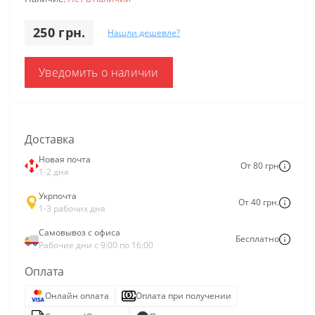
250 грн.
Нашли дешевле?
Уведомить о наличии
Доставка
Новая почта
От 80 грн
1-2 дня
Укрпочта
От 40 грн.
1-3 рабочих дня
Самовывоз с офиса
Бесплатно
Рабочие дни с 9:00 по 16:00
Оплата
Онлайн оплата
Оплата при получении