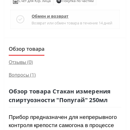
Счет для Юр. лица
Покупка по частям
Обмен и возврат
Возврат или обмен товара в течение 14 дней
Обзор товара
Отзывы (0)
Вопросы
(1)
Обзор товара Стакан измерения
спиртуозности "Попугай" 250мл
Прибор предназначен для непрерывного
контроля крепости самогона в процессе