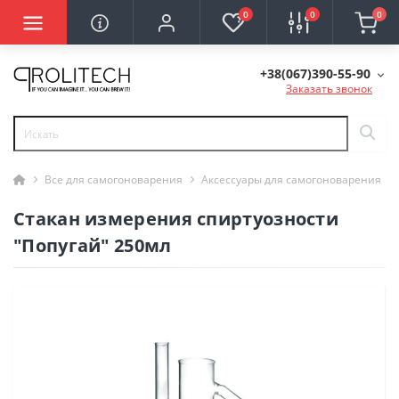
0
0
0
+38(067)390-55-90
Заказать звонок
Все для самогоноварения
Аксессуары для самогоноварения
Стакан измерения спиртуозности
"Попугай" 250мл