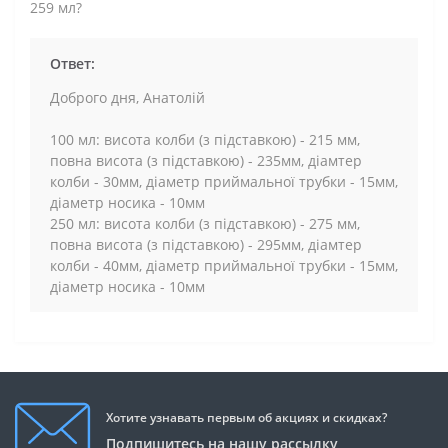
259 мл?
Ответ:
Доброго дня, Анатолій
100 мл: висота колби (з підставкою) - 215 мм,
повна висота (з підставкою) - 235мм, діамтер
колби - 30мм, діаметр приймальної трубки - 15мм,
діаметр носика - 10мм
250 мл: висота колби (з підставкою) - 275 мм,
повна висота (з підставкою) - 295мм, діамтер
колби - 40мм, діаметр приймальної трубки - 15мм,
діаметр носика - 10мм
Хотите узнавать первым об акциях и скидках?
Подпишитесь на нашу рассылку