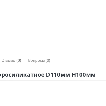
Отзывы (0)
Вопросы
(0)
боросиликатное D110мм H100мм