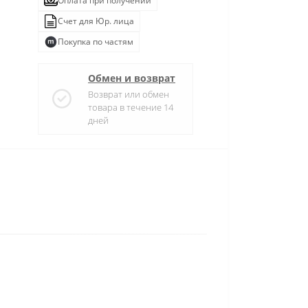
Оплата при получении
Счет для Юр. лица
Покупка по частям
Обмен и возврат
Возврат или обмен
товара в течение 14
дней