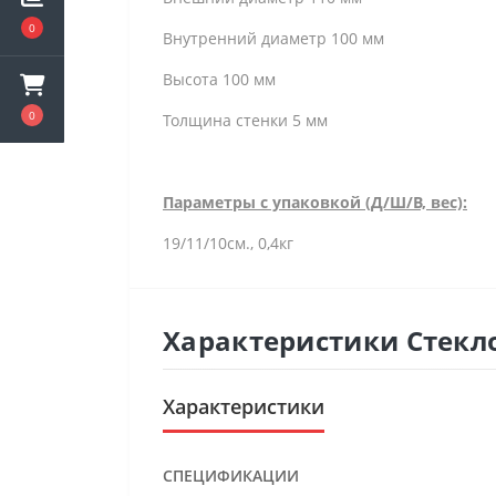
0
Внутренний диаметр 100 мм
Высота 100 мм
0
Толщина стенки 5 мм
Параметры с упаковкой (Д/Ш/В, вес):
19/11/10см., 0,4кг
Характеристики Стекл
Характеристики
СПЕЦИФИКАЦИИ