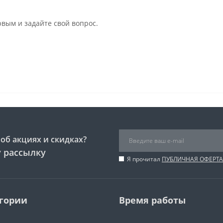
рвым и задайте свой вопрос.
об акциях и скидках?
 рассылку
Я прочитал
ПУБЛИЧНАЯ ОФЕРТА
гории
Время работы