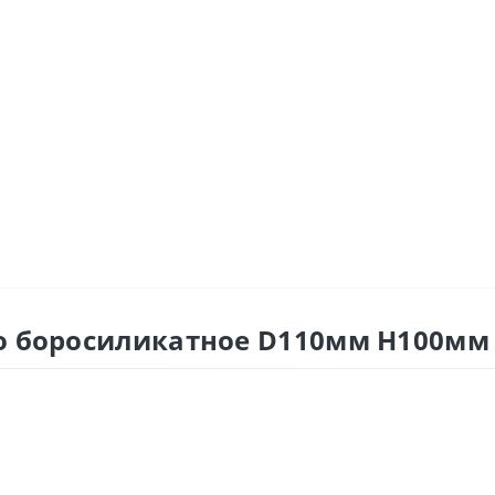
о боросиликатное D110мм H100мм