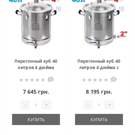
Перегонный куб 40
Перегонный куб 40
литров 4 дюйма
литров 4 дюйма с
без клампа под тен
клампом под тен
0
0
7 645 грн.
8 195 грн.
-
+
-
+
КУПИТЬ
КУПИТЬ