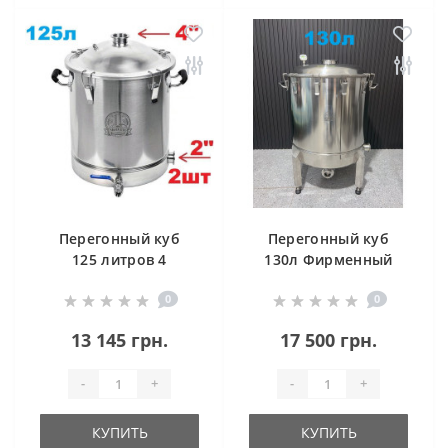
Перегонный куб
Перегонный куб
125 литров 4
130л Фирменный
дюйма
0
0
13 145 грн.
17 500 грн.
-
+
-
+
КУПИТЬ
КУПИТЬ