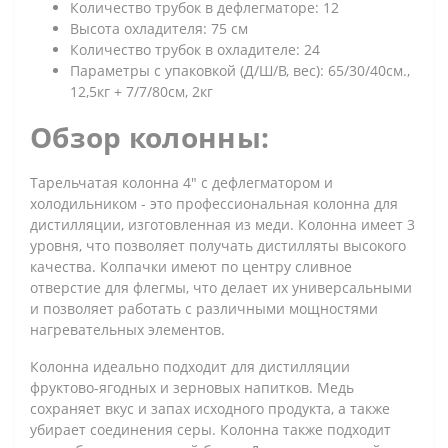
Количество трубок в дефлегматоре: 12
Высота охладителя: 75 см
Количество трубок в охладителе: 24
Параметры с упаковкой (Д/Ш/В, вес): 65/30/40см.,
12,5кг + 7/7/80см, 2кг
Обзор колонны:
Тарельчатая колонна 4" с дефлегматором и
холодильником - это профессиональная колонна для
дистилляции, изготовленная из меди. Колонна имеет 3
уровня, что позволяет получать дистилляты высокого
качества. Колпачки имеют по центру сливное
отверстие для флегмы, что делает их универсальными
и позволяет работать с различными мощностями
нагревательных элементов.
Колонна идеально подходит для дистилляции
фруктово-ягодных и зерновых напитков. Медь
сохраняет вкус и запах исходного продукта, а также
убирает соединения серы. Колонна т
акже подходит