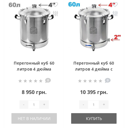
Перегонный куб 60
Перегонный куб 60
литров 4 дюйма
литров 4 дюйма с
без клампа под тен
клампом под тен
0
0
8 950 грн.
10 395 грн.
-
+
-
+
НЕТ В НАЛИЧИИ
КУПИТЬ