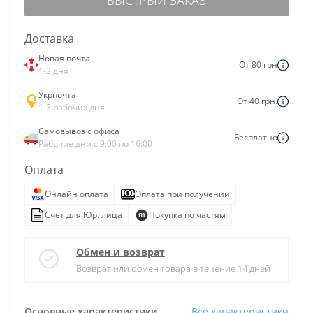
Доставка
Новая почта
От 80 грн
1-2 дня
Укрпочта
От 40 грн.
1-3 рабочих дня
Самовывоз с офиса
Бесплатно
Рабочие дни с 9:00 по 16:00
Оплата
Онлайн оплата
Оплата при получении
Счет для Юр. лица
Покупка по частям
Обмен и возврат
Возврат или обмен товара в течение 14 дней
Основные характеристики
Все характеристики