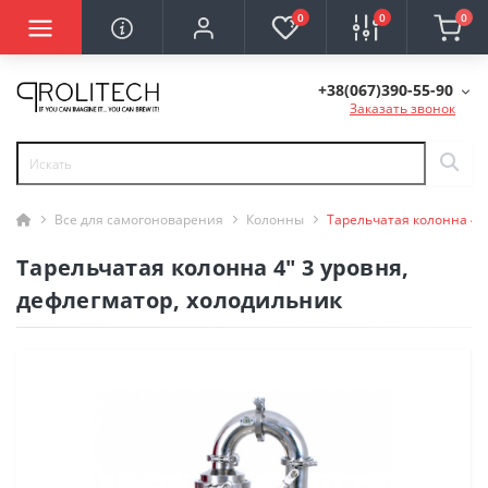
0
0
0
+38(067)390-55-90
Заказать звонок
Все для самогоноварения
Колонны
Тарельчатая колонна 4"
Тарельчатая колонна 4" 3 уровня,
дефлегматор, холодильник