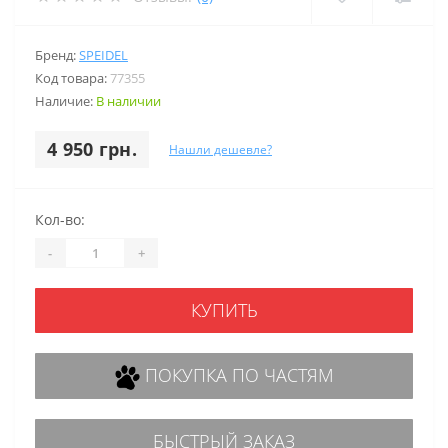
Бренд:
SPEIDEL
Код товара:
77355
Наличие:
В наличии
4 950 грн.
Нашли дешевле?
Кол-во:
-
+
КУПИТЬ
ПОКУПКА ПО ЧАСТЯМ
БЫСТРЫЙ ЗАКАЗ