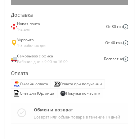
Доставка
Новая почта
От 80 грн
1-2 дня
Укрпочта
От 40 грн.
1-3 рабочих дня
Самовывоз с офиса
Бесплатно
Рабочие дни с 9:00 по 16:00
Оплата
Онлайн оплата
Оплата при получении
Счет для Юр. лица
Покупка по частям
Обмен и возврат
Возврат или обмен товара в течение 14 дней