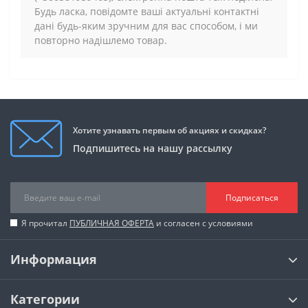
Будь ласка, повідомте ваші актуальні контактні
дані будь-яким зручним для вас способом, і ми
повторно надішлемо товар.
Хотите узнавать первым об акциях и скидках?
Подпишитесь на нашу рассылку
Подписаться
Я прочитал
ПУБЛИЧНАЯ ОФЕРТА
и согласен с условиями
Информация
Категории