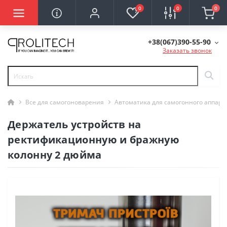
0
0
0
+38(067)390-55-90
Заказать звонок
Все для самогоноварения
Автоматика для самогонного аппара
Держатель устройств на
ректификационную и бражную
колонну 2 дюйма