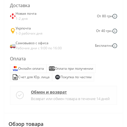
Доставка
Новая почта
От 80 грн
1-2 дня
Укрпочта
От 40 грн.
1-3 рабочих дня
Самовывоз с офиса
Бесплатно
Рабочие дни с 9:00 по 16:00
Оплата
Онлайн оплата
Оплата при получении
Счет для Юр. лица
Покупка по частям
Обмен и возврат
Возврат или обмен товара в течение 14 дней
Обзор товара