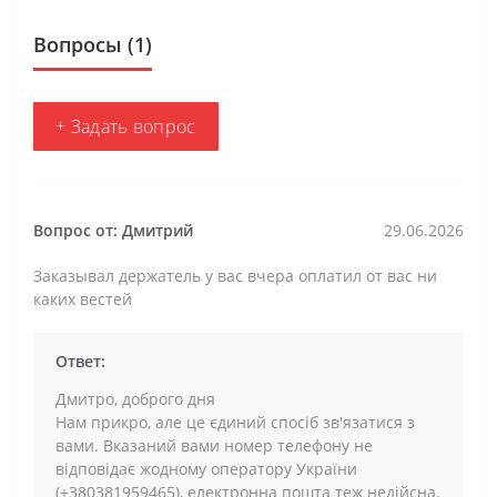
Вопросы
(1)
+ Задать вопрос
Вопрос от: Дмитрий
29.06.2026
Заказывал держатель у вас вчера оплатил от вас ни
каких вестей
Ответ:
Дмитро, доброго дня
Нам прикро, але це єдиний спосіб зв'язатися з
вами. Вказаний вами номер телефону не
відповідає жодному оператору України
(+380381959465), електронна пошта теж недійсна.