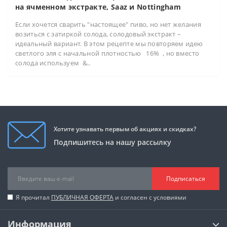
на ячменном экстракте, Saaz и Nottingham
Если хочется сварить "настоящее" пиво, но нет желания
возиться с затиркой солода, солодовый экстракт –
идеальный вариант. В этом рецепте мы повторяем идею
светлого эля с начальной плотностью 16% , но вместо
солода используем &..
Хотите узнавать первым об акциях и скидках?
Подпишитесь на нашу рассылку
Подписаться
Я прочитал
ПУБЛИЧНАЯ ОФЕРТА
и согласен с условиями
Информация