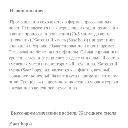
Использование:
Промышленно сохраняется в форме спрессованных
пелет. Используется на завершающей стадии охмеления
в конце процесса пивоварения (20-5 минут до конца
кипячения). Жатецкий хмель (
Saaz
hops
) придает пиву
конечный и хорошо сбалансированный вкус и аромат.
Чрезвычайно богат на полифенолы. Сбалансированный
уровень альфа и бета кислот создает уникальный состав
хмелевых масел и неповторимый вкус пива. Жатецкий
хмель (
Saaz
hops
) используется как фактор, который
формирует конечный баланс вкуса и аромата в готовом
пиве. Его цель – не достичь конкретного уровня горечи,
а желанного конечного вкуса пива.
Вкусо-ароматический профиль Жатецкого хмеля
(Saaz hops)