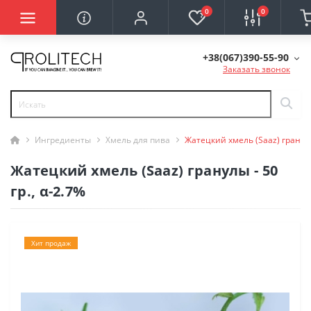
0
0
+38(067)390-55-90
Заказать звонок
Ингредиенты
Хмель для пива
Жатецкий хмель (Saaz) гранулы 
Жатецкий хмель (Saaz) гранулы - 50
гр., α-2.7%
Хит продаж