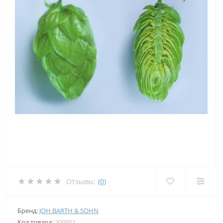
Отзывы:
(0)
Бренд:
JOH.BARTH & SOHN
Код товара:
200951