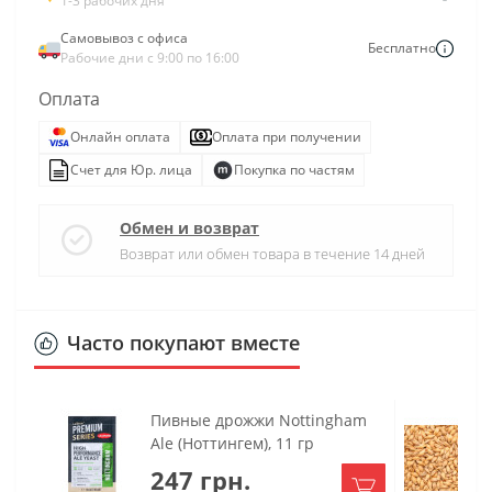
1-3 рабочих дня
Самовывоз с офиса
Бесплатно
Рабочие дни с 9:00 по 16:00
Оплата
Онлайн оплата
Оплата при получении
Счет для Юр. лица
Покупка по частям
Обмен и возврат
Возврат или обмен товара в течение 14 дней
Часто покупают вместе
Пивные дрожжи Nottingham
Ale (Ноттингем), 11 гр
247 грн.