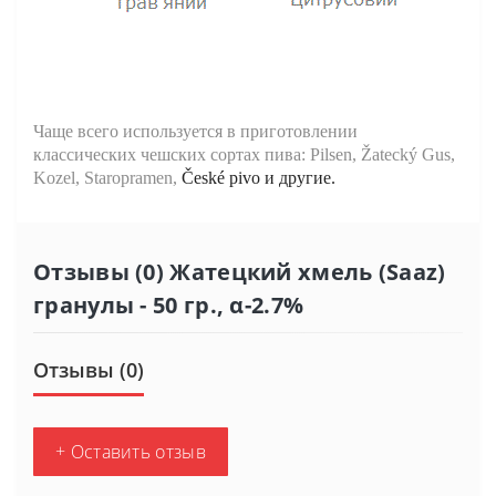
Чаще всего используется в приготовлении
классических чешских сортах пива:
Pilsen
, Žatecký Gus,
Kozel
,
Staropramen
,
České pivo
и другие.
Отзывы (0) Жатецкий хмель (Saaz)
гранулы - 50 гр., α-2.7%
Отзывы (0)
+ Оставить отзыв