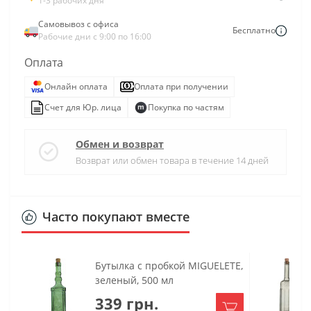
1-3 рабочих дня
Самовывоз с офиса
Бесплатно
Рабочие дни с 9:00 по 16:00
Оплата
Онлайн оплата
Оплата при получении
Счет для Юр. лица
Покупка по частям
Обмен и возврат
Возврат или обмен товара в течение 14 дней
Часто покупают вместе
Бутылка с пробкой MIGUELETE,
зеленый, 500 мл
339 грн.