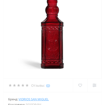
Отзывы:
(0)
Бренд:
VIDRIOS SAN MIGUEL
Код товара:
5033DB484