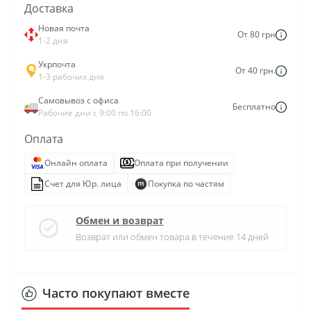
Доставка
Новая почта
От 80 грн
1-2 дня
Укрпочта
От 40 грн.
1-3 рабочих дня
Самовывоз с офиса
Бесплатно
Рабочие дни с 9:00 по 16:00
Оплата
Онлайн оплата
Оплата при получении
Счет для Юр. лица
Покупка по частям
Обмен и возврат
Возврат или обмен товара в течение 14 дней
Часто покупают вместе