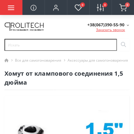
0
0
0
+38(067)390-55-90
Заказать звонок
Все для самогоноварения
Аксессуары для самогоноварения
Хомут от клампового соединения 1,5
дюйма