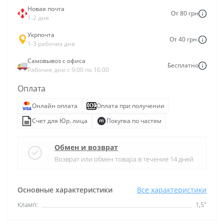
Новая почта
От 80 грн
1-2 дня
Укрпочта
От 40 грн.
1-3 рабочих дня
Самовывоз с офиса
Бесплатно
Рабочие дни с 9:00 по 16:00
Оплата
Онлайн оплата
Оплата при получении
Счет для Юр. лица
Покупка по частям
Обмен и возврат
Возврат или обмен товара в течение 14 дней
Основные характеристики
Все характеристики
Кламп:
1,5"