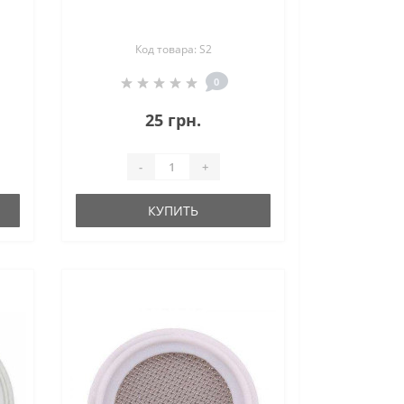
Код товара: S2
0
25 грн.
-
+
КУПИТЬ