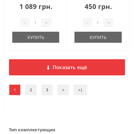
1 089 грн.
450 грн.
-
+
-
+
КУПИТЬ
КУПИТЬ
Показать ещё
1
2
3
>
>|
Тип комплектующих