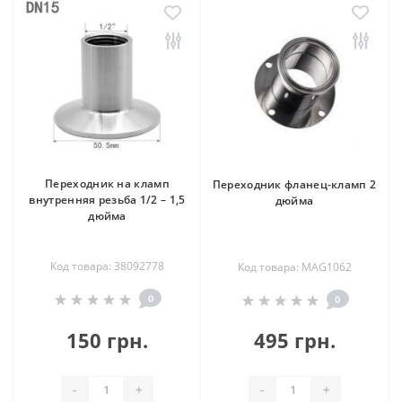
Переходник на кламп
Переходник фланец-кламп 2
внутренняя резьба 1/2 – 1,5
дюйма
дюйма
Код товара: 38092778
Код товара: MAG1062
0
0
150 грн.
495 грн.
-
+
-
+