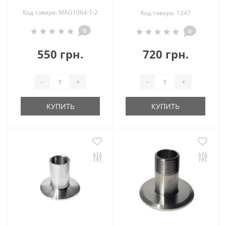
Код товара: MAG1064-1-2
Код товара: 1247
0
0
550 грн.
720 грн.
-
+
-
+
КУПИТЬ
КУПИТЬ