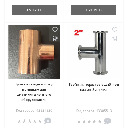
КУПИТЬ
КУПИТЬ
Тройник медный под
Тройник нержавеющий под
приварку для
кламп 2 дюйма
дистилляционного
оборудования
Код товара: 92821820
Код товара: 43305513
0
0