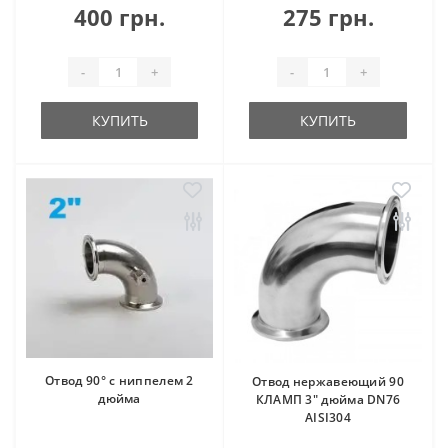
400 грн.
275 грн.
-
+
-
+
КУПИТЬ
КУПИТЬ
Отвод 90° с ниппелем 2
Отвод нержавеющий 90
дюйма
КЛАМП 3" дюйма DN76
AISI304