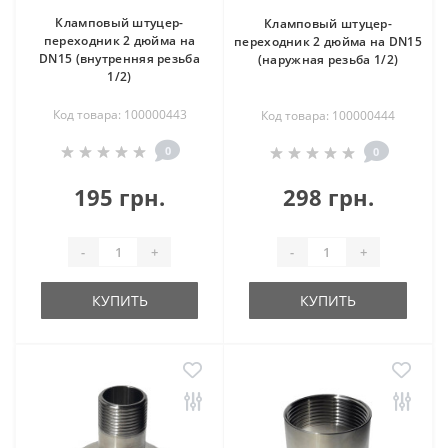
Кламповый штуцер-
Кламповый штуцер-
переходник 2 дюйма на
переходник 2 дюйма на DN15
DN15 (внутренняя резьба
(наружная резьба 1/2)
1/2)
Код товара: 100000443
Код товара: 100000444
0
0
195 грн.
298 грн.
-
+
-
+
КУПИТЬ
КУПИТЬ