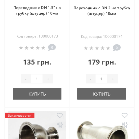
Переходник с DN 1.5" на
Переходник с DN 2 на трубку
трубку (штуцер) 10мм
(штуцер) 10мм
Код товара: 100000173
Код товара: 100000174
0
0
135 грн.
179 грн.
-
+
-
+
КУПИТЬ
КУПИТЬ
Заканчивается