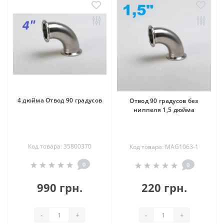
4 дюйма Отвод 90 градусов
Отвод 90 градусов без
ниппеля 1,5 дюйма
Код товара: 35800370
Код товара: MAG1063-1
0
0
990 грн.
220 грн.
-
+
-
+