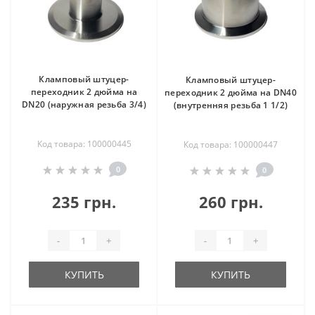
Кламповый штуцер-
Кламповый штуцер-
переходник 2 дюйма на
переходник 2 дюйма на DN40
DN20 (наружная резьба 3/4)
(внутренняя резьба 1 1/2)
Код товара: 100000445
Код товара: 100000447
0
0
235 грн.
260 грн.
-
+
-
+
КУПИТЬ
КУПИТЬ