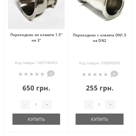
Переходник из клампа 1.5"
Переходник с клампа DN1.5
на 3"
на DN2
Код товара: 1465746455
Код товара: 100000096
0
0
650 грн.
255 грн.
-
+
-
+
КУПИТЬ
КУПИТЬ