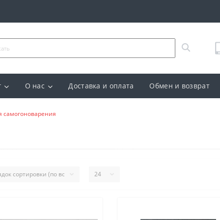
г
О нас
Доставка и оплата
Обмен и возврат
я самогоноварения