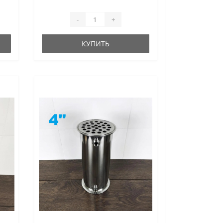
-
+
КУПИТЬ