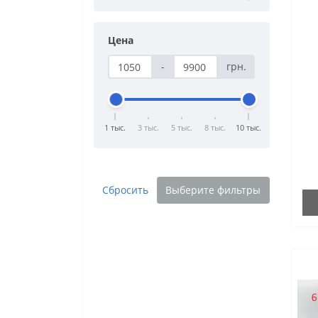
Цена
-
грн.
1 тыс.
3 тыс.
5 тыс.
8 тыс.
10 тыс.
Сбросить
Выберите фильтры