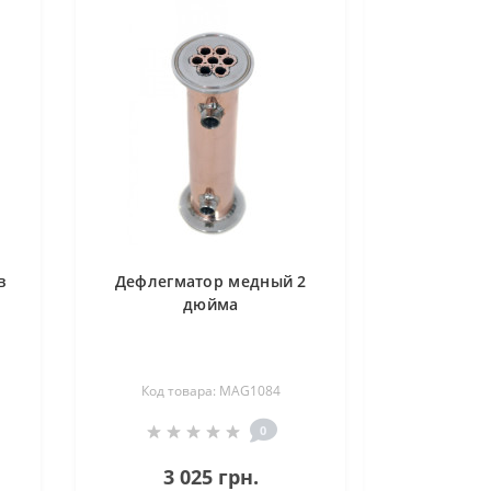
в
Дефлегматор медный 2
дюйма
Код товара: MAG1084
0
3 025 грн.