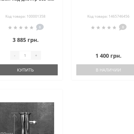
Код товара: 100001358
Код товара: 1465746456
0
0
3 885 грн.
1 400 грн.
-
+
КУПИТЬ
В НАЛИЧИИ