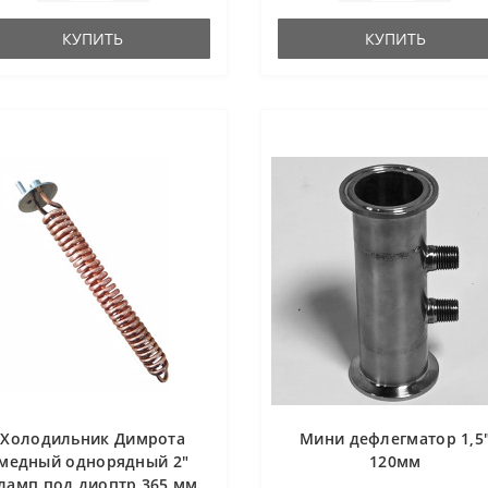
КУПИТЬ
КУПИТЬ
Холодильник Димрота
Мини дефлегматор 1,5
медный однорядный 2"
120мм
ламп под диоптр 365 мм