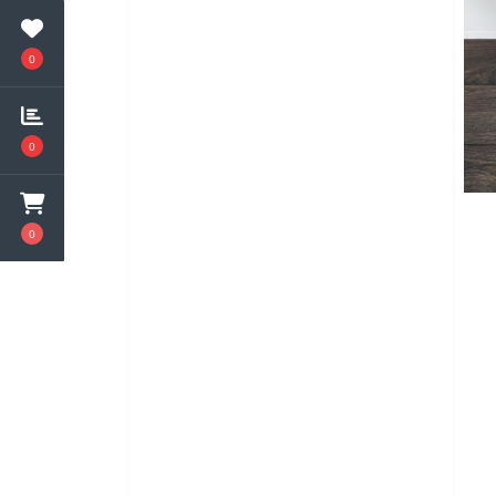
0
0
0