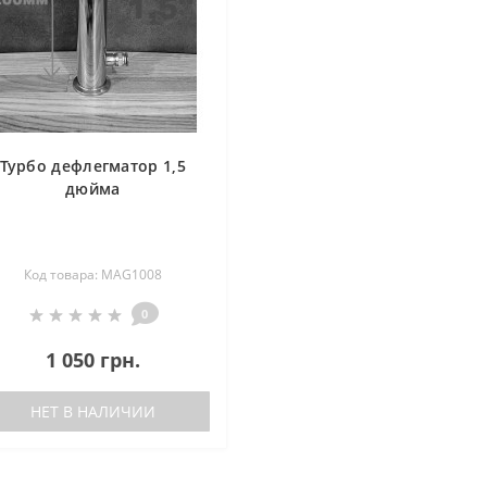
Турбо дефлегматор 1,5
дюйма
Код товара: MAG1008
0
1 050 грн.
НЕТ В НАЛИЧИИ