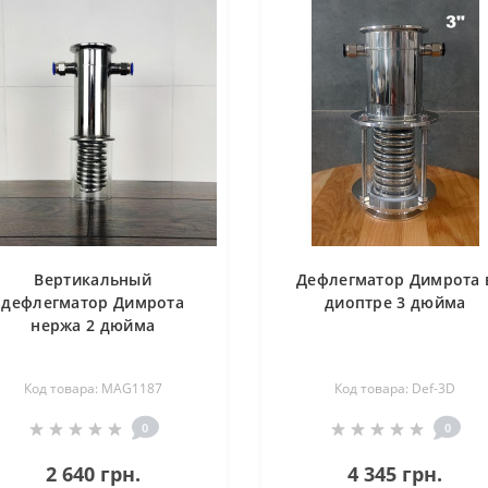
Вертикальный
Дефлегматор Димрота 
дефлегматор Димрота
диоптре 3 дюйма
нержа 2 дюйма
Код товара: MAG1187
Код товара: Def-3D
0
0
2 640 грн.
4 345 грн.