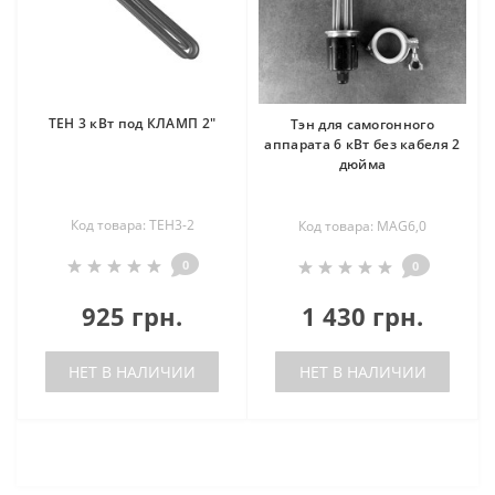
ТЕН 3 кВт под КЛАМП 2"
Тэн для самогонного
аппарата 6 кВт без кабеля 2
дюйма
Код товара: ТЕН3-2
Код товара: MAG6,0
0
0
925 грн.
1 430 грн.
НЕТ В НАЛИЧИИ
НЕТ В НАЛИЧИИ