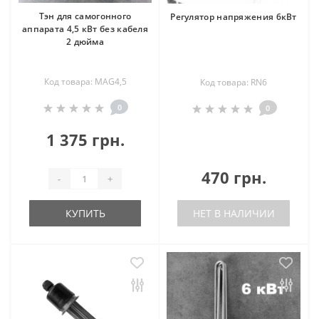
Тэн для самогонного
Регулятор напряжения 6кВт
аппарата 4,5 кВт без кабеля
2 дюйма
Код товара: MAG4,5
Код товара: RN6
0
0
1 375 грн.
470 грн.
-
+
КУПИТЬ
НЕТ В НАЛИЧИИ