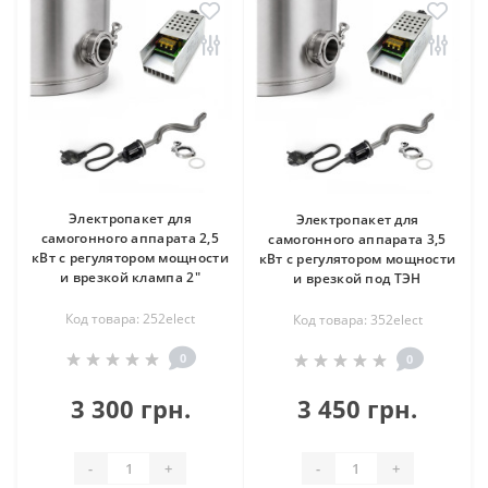
Электропакет для
Электропакет для
самогонного аппарата 2,5
самогонного аппарата 3,5
кВт с регулятором мощности
кВт с регулятором мощности
и врезкой клампа 2″
и врезкой под ТЭН
Код товара: 252elect
Код товара: 352elect
0
0
3 300 грн.
3 450 грн.
-
+
-
+