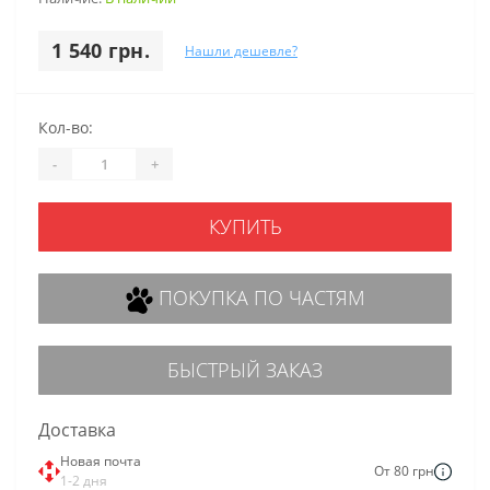
1 540 грн.
Нашли дешевле?
Кол-во:
-
+
КУПИТЬ
ПОКУПКА ПО ЧАСТЯМ
БЫСТРЫЙ ЗАКАЗ
Доставка
Новая почта
От 80 грн
1-2 дня