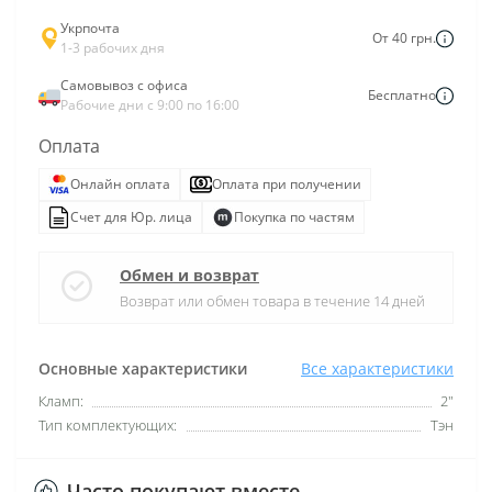
Укрпочта
От 40 грн.
1-3 рабочих дня
Самовывоз с офиса
Бесплатно
Рабочие дни с 9:00 по 16:00
Оплата
Онлайн оплата
Оплата при получении
Счет для Юр. лица
Покупка по частям
Обмен и возврат
Возврат или обмен товара в течение 14 дней
Основные характеристики
Все характеристики
Кламп:
2"
Тип комплектующих:
Тэн
Часто покупают вместе