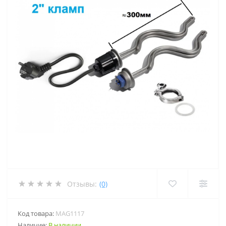
Отзывы:
(0)
Код товара:
MAG1117
Наличие:
В наличии