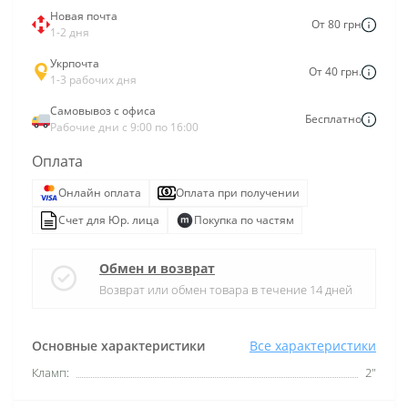
Новая почта
От 80 грн
1-2 дня
Укрпочта
От 40 грн.
1-3 рабочих дня
Самовывоз с офиса
Бесплатно
Рабочие дни с 9:00 по 16:00
Оплата
Онлайн оплата
Оплата при получении
Счет для Юр. лица
Покупка по частям
Обмен и возврат
Возврат или обмен товара в течение 14 дней
Основные характеристики
Все характеристики
Кламп:
2"