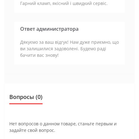
Гарний кламп, якісний і швидкий сервіс.
Ответ администратора
Дякуємо за ваш відгук! Нам дуже приємно, що
ви залишилися задоволені. Будемо раді
бачити вас знову!
Вопросы
(0)
Нет вопросов о данном товаре, станьте первым и
задайте свой вопрос.