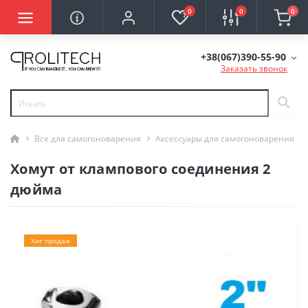
0
0
0
+38(067)390-55-90
Заказать звонок
Все для самогоноварения
Аксессуары для самогоноварения
Хомут от клампового соединения 2
дюйма
Хит продаж