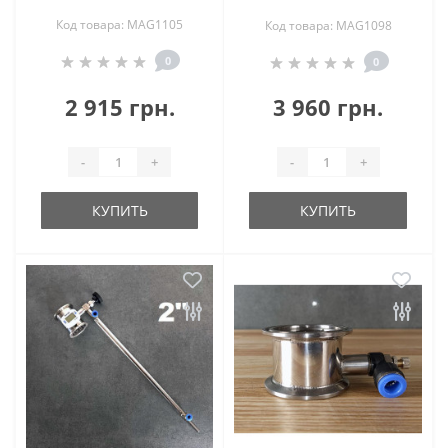
Код товара: MAG1105
Код товара: MAG1098
0
0
2 915 грн.
3 960 грн.
-
+
-
+
КУПИТЬ
КУПИТЬ