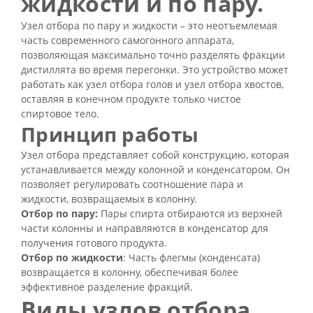
жидкости и по пару.
Узел отбора по пару и жидкости – это неотъемлемая
часть современного самогонного аппарата,
позволяющая максимально точно разделять фракции
дистиллята во время перегонки. Это устройство может
работать как узел отбора голов и узел отбора хвостов,
оставляя в конечном продукте только чистое
спиртовое тело.
Принцип работы
Узел отбора представляет собой конструкцию, которая
устанавливается между колонной и конденсатором. Он
позволяет регулировать соотношение пара и
жидкости, возвращаемых в колонну.
Отбор по пару:
Пары спирта отбираются из верхней
части колонны и направляются в конденсатор для
получения готового продукта.
Отбор по жидкости
: Часть флегмы (конденсата)
возвращается в колонну, обеспечивая более
эффективное разделение фракций.
Виды узлов отбора