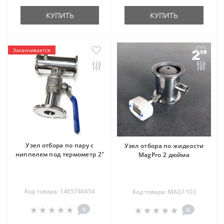
КУПИТЬ
КУПИТЬ
Заканчивается
Узел отбора по пару с
Узел отбора по жидкости
ниппелем под термометр 2"
MagPro 2 дюйма
Код товара: 1465746454
Код товара: MAG1103
0
0