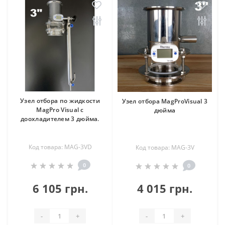
Узел отбора по жидкости
Узел отбора MagProVisual 3
MagPro Visual с
дюйма
доохладителем 3 дюйма.
Код товара: MAG-3VD
Код товара: MAG-3V
0
0
6 105 грн.
4 015 грн.
-
+
-
+