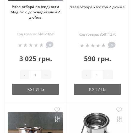
Узел отбора по жидкости
Узел отбора хвостов 2 дюйма
MagPro с доохладителем 2
дюйма
Код товара: MAG1096
Код товара: 85811270
0
0
3 025 грн.
590 грн.
-
+
-
+
КУПИТЬ
КУПИТЬ