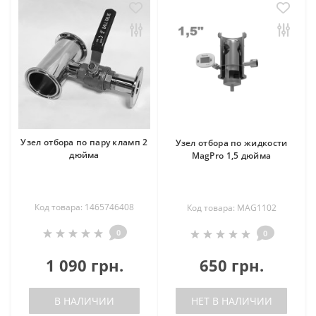
Узел отбора по пару кламп 2
Узел отбора по жидкости
дюйма
MagPro 1,5 дюйма
Код товара: 1465746408
Код товара: MAG1102
0
0
1 090 грн.
650 грн.
В НАЛИЧИИ
НЕТ В НАЛИЧИИ