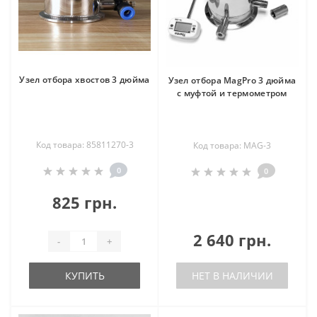
Узел отбора хвостов 3 дюйма
Узел отбора MagPro 3 дюйма
с муфтой и термометром
Код товара: 85811270-3
Код товара: MAG-3
0
0
825 грн.
2 640 грн.
-
+
КУПИТЬ
НЕТ В НАЛИЧИИ