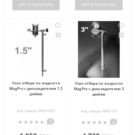
НЕТ В НАЛИЧИИ
НЕТ В НАЛИЧИИ
Узел отбора по жидкости
Узел отбора по жидкости
MagPro с доохладителем 1,5
MagPro с доохладителем 3
дюйма
дюйма
Код товара: MAG1097
Код товара: MAG-3D
0
0