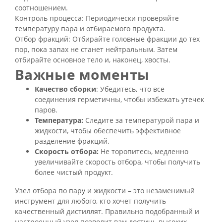
соотношением.
Контроль процесса: Периодически проверяйте
температуру пара и отбираемого продукта.
Отбор фракций: Отбирайте головные фракции до тех
пор, пока запах не станет нейтральным. Затем
отбирайте основное тело и, наконец, хвосты.
Важные моменты
Качество сборки
: Убедитесь, что все
соединения герметичны, чтобы избежать утечек
паров.
Температура:
Следите за температурой пара и
жидкости, чтобы обеспечить эффективное
разделение фракций.
Скорость отбора:
Не торопитесь, медленно
увеличивайте скорость отбора, чтобы получить
более чистый продукт.
Узел отбора по пару и жидкости – это незаменимый
инструмент для любого, кто хочет получить
качественный дистиллят. Правильно подобранный и
настроенный узел позволит вам достичь высоких